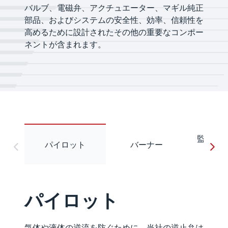
バルブ、電磁弁、アクチュエーター、マギル純正
部品、およびシステムの安全性、効率、信頼性を
高めるために設計されたその他の重要なコンポー
ネントが含まれます。
監視デバ
パイロット
バーナー
ス
パイロット
気体や液体の逆流を防ぐために、当社の逆止弁は