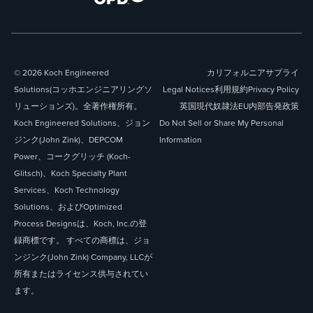
© 2026 Koch Engineered
カリフォルニアサプライ
Solutions(コッホエンジニアリングソ
Legal Notices
利用規約
Privacy Policy
リューションズ)。全著作権所有。
英国現代奴隷法
EU内部告発政策
Koch Engineered Solutions、ジョン
Do Not Sell or Share My Personal
ジンク(John Zink)、DEPCOM
Information
Power、コークグリッチ (Koch-
Glitsch)、Koch Specialty Plant
Services、Koch Technology
Solutions、およびOptimized
Process Designsは、Koch, Inc.の登
録商標です。 すべての商標は、ジョ
ンジンク(John Zink) Company, LLCが
所有またはライセンス供与されてい
ます。