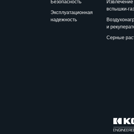
Безопасность
Извлечение
вспышки-га
Эксплуатационная
надежность
Воздухонаг
и рекупера
Серные рас