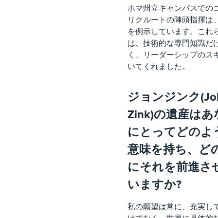
ホマ州立キャンパスでの
リクルートの陣頭指揮は
を例示しています。これ
は、技術的な専門知識だ
く、リーダーシップのス
いてくれました。
ジョンジンク(Jo
Zink)の遺産は
にとってどのよ
意味を持ち、ど
にそれを前進さ
いますか?
私の願望は常に、充実し