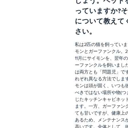
しょう。ペット
っていますか?
について教えて
さい。
私は2匹の猫を飼っていま
モンとガーファンクル。2
11月にサイモンを、翌年の
ーファンクルを飼いまし
は両方とも「問題児」で
れぞれ異なる方法でしま
モンは頭が固く、いつも
べきではない場所や物(つ
じたキッチンキャビネット
ます。一方、ガーファン
ても甘いですが、健康上
あるため、メンテナンス
高いです。全体として、