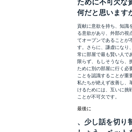
ために不可欠な
何だと思いますか
貢献に意欲を持ち、知識
る意欲があり、外部の視
てオープンであることが
す。さらに、謙虚になり
常に部屋で最も賢い人で
限らず、もしそうなら、
ために別の部屋に行く必
ことを認識することが重
私たちが絶えず改善し、
けるためには、互いに挑
ことが不可欠です。
最後に
、少し話を切り