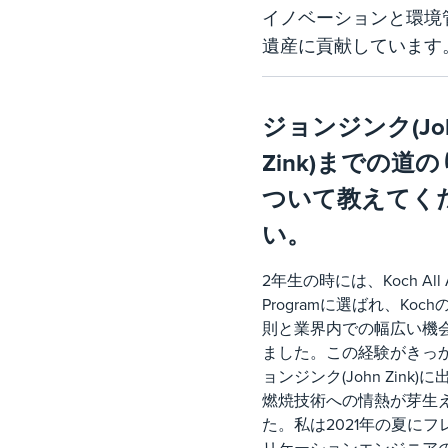
イノベーションと環境
遺産に貢献しています
ジョンジンク(Jo
Zink)までの道
ついて教えてく
い。
2年生の時には、Koch All A
Programに選ばれ、Koc
則と業界内での幅広い機
ました。この経験がきっ
ョンジンク(John Zink)
燃焼技術への情熱が芽生
た。私は2021年の夏にフ