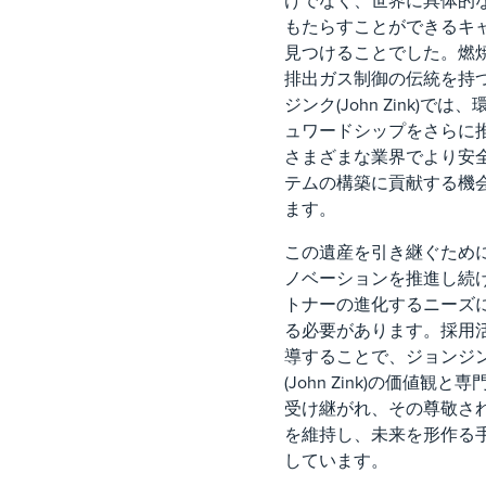
けでなく、世界に具体的
もたらすことができるキ
見つけることでした。燃
排出ガス制御の伝統を持
ジンク(John Zink)では
ュワードシップをさらに
さまざまな業界でより安
テムの構築に貢献する機
ます。
この遺産を引き継ぐため
ノベーションを推進し続
トナーの進化するニーズ
る必要があります。採用
導することで、ジョンジ
(John Zink)の価値観と
受け継がれ、その尊敬さ
を維持し、未来を形作る
しています。