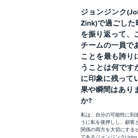
ジョンジンク(Jo
Zink)で過ごし
を振り返って、
チームの一員で
ことを最も誇り
うことは何です
に印象に残って
果や瞬間はあり
か?
私は、自分の可能性に到
うに私を後押しし、顧客
関係の両方を大切にする
であるジョンジンク(John Z