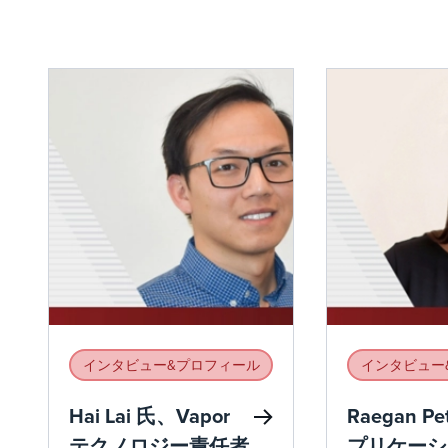
インタビュー&プロフィール
インタビュー
Hai Lai 氏、Vapor
Raegan P
テクノロジー責任者
プリケーシ