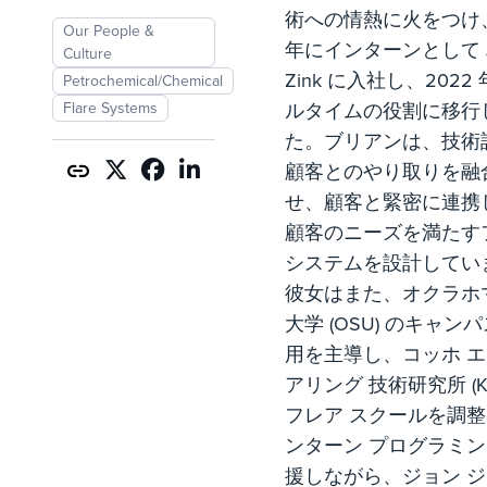
術への情熱に火をつけ、
Our People &
年にインターンとして J
Culture
Zink に入社し、2022
Petrochemical/Chemical
Flare Systems
ルタイムの役割に移行
た。ブリアンは、技術
顧客とのやり取りを融
せ、顧客と緊密に連携
顧客のニーズを満たす
システムを設計してい
彼女はまた、オクラホ
大学 (OSU) のキャン
用を主導し、コッホ 
アリング 技術研究所 (KE
フレア スクールを調
ンターン プログラミ
援しながら、ジョン 