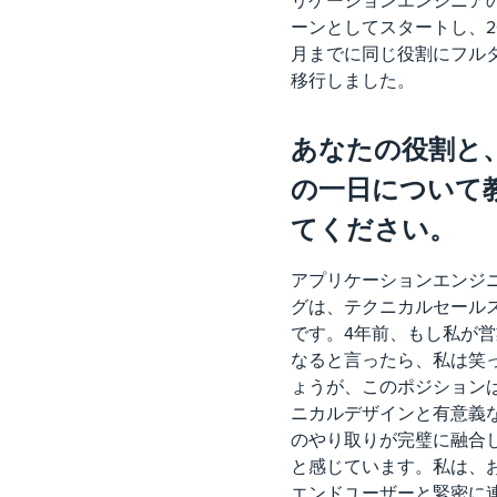
リケーションエンジニア
ーンとしてスタートし、20
月までに同じ役割にフル
移行しました。
あなたの役割と
の一日について
てください。
アプリケーションエンジ
グは、テクニカルセール
です。4年前、もし私が
なると言ったら、私は笑
ょうが、このポジション
ニカルデザインと有意義
のやり取りが完璧に融合
と感じています。私は、
エンドユーザーと緊密に