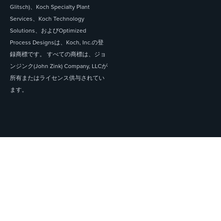
Glitsch)、Koch Specialty Plant
Services、Koch Technology
Solutions、およびOptimized
Process Designsは、Koch, Inc.の登
録商標です。 すべての商標は、ジョ
ンジンク(John Zink) Company, LLCが
所有またはライセンス供与されてい
ます。