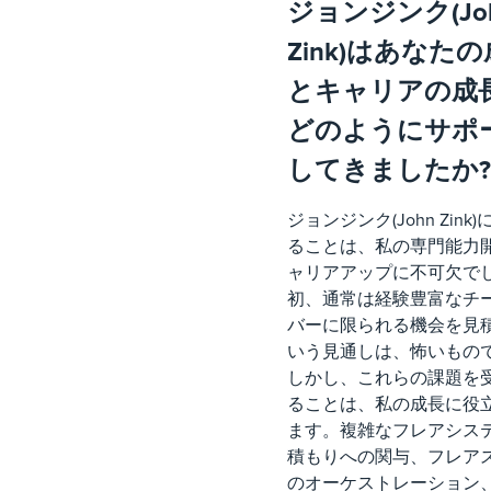
ジョンジンク(Jo
Zink)はあなた
とキャリアの成
どのようにサポ
してきましたか?
ジョンジンク(John Zink
ることは、私の専門能力
ャリアアップに不可欠で
初、通常は経験豊富なチ
バーに限られる機会を見
いう見通しは、怖いもの
しかし、これらの課題を
ることは、私の成長に役
ます。複雑なフレアシス
積もりへの関与、フレア
のオーケストレーション