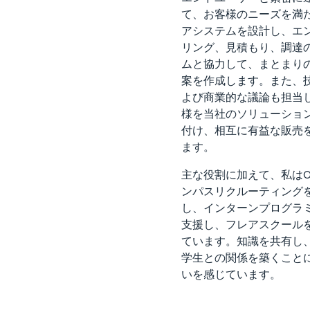
て、お客様のニーズを満
アシステムを設計し、エ
リング、見積もり、調達
ムと協力して、まとまり
案を作成します。また、
よび商業的な議論も担当
様を当社のソリューショ
付け、相互に有益な販売
ます。
主な役割に加えて、私はO
ンパスリクルーティング
し、インターンプログラ
支援し、フレアスクール
ています。知識を共有し
学生との関係を築くこと
いを感じています。