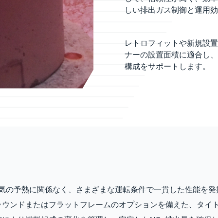
しい排出ガス制御と運用効
レトロフィットや新規設置に
ナーの設置面積に適合し、
構成をサポートします。
空気の予熱に関係なく、さまざまな運転条件で一貫した性能を発
ラウンドまたはフラットフレームのオプションを備えた、タイ