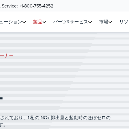
& Service:
+1-800-755-4252
ューション
製品
パーツ&サービス
市場
リソ
 バーナー
ー
設計されており、1 桁の NOx 排出量と起動時のほぼゼロの
す。