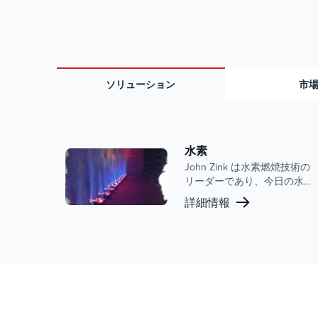
ソリューション
市
水素
John Zink は水素燃焼技術の
リーダーであり、今日の水
素市場のニーズを満たすよ
詳細情報
うに設計された広範な製品
ポートフォリオを提供して
います。当社の高度な燃焼
ソリューションは、お客様
が水素移行の複雑さを乗り
越えるのを支援し、比類の
ない専門知識とサポートを
提供します。