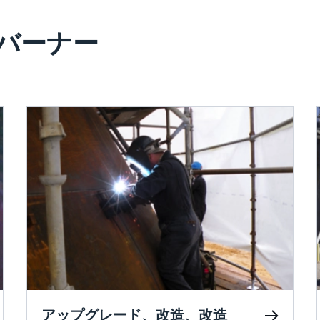
™ バーナー
アップグレード、改造、改造