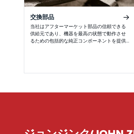
交換部品
当社はアフターマーケット部品の信頼できる
供給元であり、機器を最高の状態で動作させ
るための包括的な純正コンポーネントを提供
します。
ジョンジンク(JOHN Z