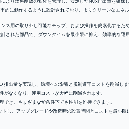
御により燃料組成の変化を管理し、安定したNOx排出量を確保
で効率的に動作するように設計されており、よりクリーンなエネ
ナンス用の取り外し可能なチップ、および操作を簡素化するた
設計された部品で、ダウンタイムを最小限に抑え、効率的な運
 CO 排出量を実現し、環境への影響と規制遵守コストを削減し
必要性がなくなり、運用コストが大幅に削減されます。
を処理でき、さまざまな炉条件下でも性能を維持できます。
ットし、アップグレードや改造時の設置時間とコストを最小限