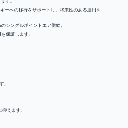
します。
ルギーへの移行をサポートし、将来性のある運用を
めのシングルポイントエア供給。
用を保証します。
ます。
に抑えます。