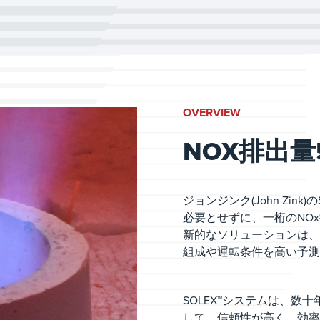
OVERVIEW
NOX排出量
ジョンジンク(John Zink)
必要とせずに、一桁のNO
新的なソリューションは、
組成や運転条件を高い予測
SOLEX™システムは、
して、信頼性が高く、効率