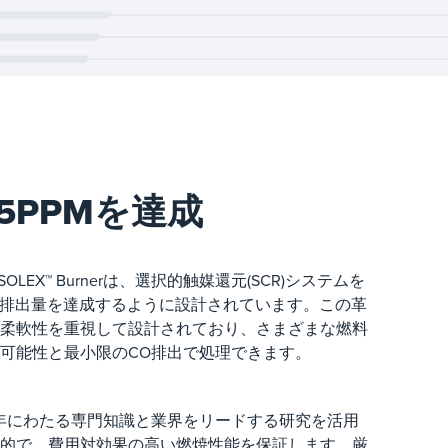
5PPMを達成
のSOLEX™ Burnerは、選択的触媒還元(SCR)システムを
x排出量を達成するように設計されています。この革
柔軟性を重視して設計されており、さまざまな燃料
可能性と最小限のCO排出で処理できます。
数十年にわたる専門知識と業界をリードする研究を活用
的で、費用対効果の高い燃焼性能を保証します。厳