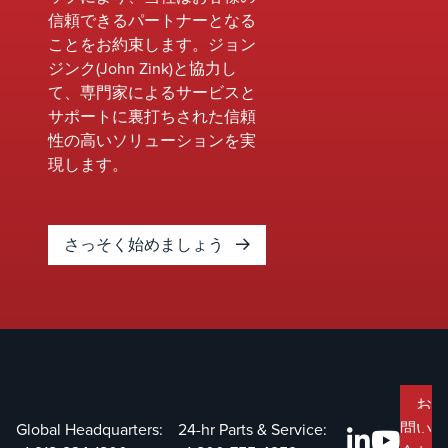
信頼できるパートナーとなる
ことをお約束します。ジョン
ジンク(John Zink)と協力し
て、専門家によるサービスと
サポートに裏打ちされた信頼
性の高いソリューションを実
現します。
さっそく始めましょう
お
問い
Global Headquarters:
24-hr Parts & Service: