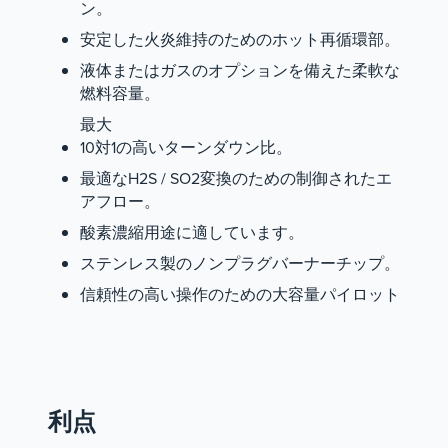
ン。
安定した火炎維持のためのホット再循環部。
液体またはガスのオプションを備えた柔軟な
燃料容量。
最大
10対1の高いターンダウン比。
最適なH2S / SO2変換のための制御されたエ
アフロー。
酸素濃縮用途に適しています。
ステンレス製のノンプラグバーナーチップ。
信頼性の高い操作のための大容量パイロット
利点