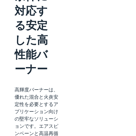
対応す
る安定
した高
性能バ
ーナー
高輝度バーナーは、
優れた混合と火炎安
定性を必要とするア
プリケーション向け
の堅牢なソリューシ
ョンです。エアスピ
ンベーンと高温再循