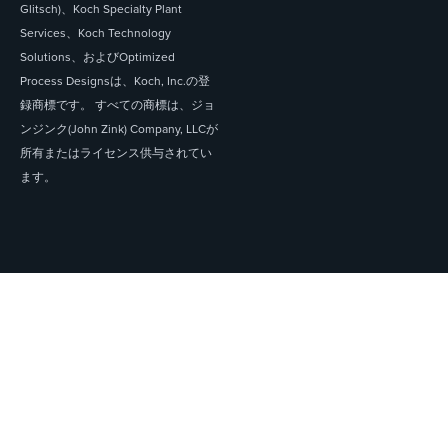
Glitsch)、Koch Specialty Plant
Services、Koch Technology
Solutions、およびOptimized
Process Designsは、Koch, Inc.の登
録商標です。 すべての商標は、ジョ
ンジンク(John Zink) Company, LLCが
所有またはライセンス供与されてい
ます。