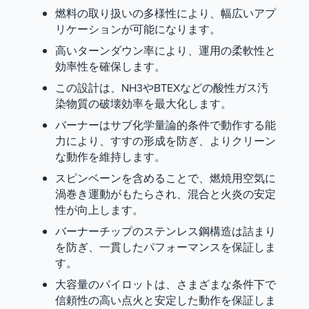
燃料の取り扱いの多様性により、幅広いアプ
リケーションが可能になります。
高いターンダウン率により、運用の柔軟性と
効率性を確保します。
この設計は、NH3やBTEXなどの酸性ガス汚
染物質の破壊効率を最大化します。
バーナーはサブ化学量論的条件で動作する能
力により、すすの形成を防ぎ、よりクリーン
な動作を維持します。
スピンベーンを含めることで、燃焼用空気に
渦巻き運動がもたらされ、混合と火炎の安定
性が向上します。
バーナーチップのステンレス鋼構造は詰まり
を防ぎ、一貫したパフォーマンスを保証しま
す。
大容量のパイロットは、さまざまな条件下で
信頼性の高い点火と安定した動作を保証しま