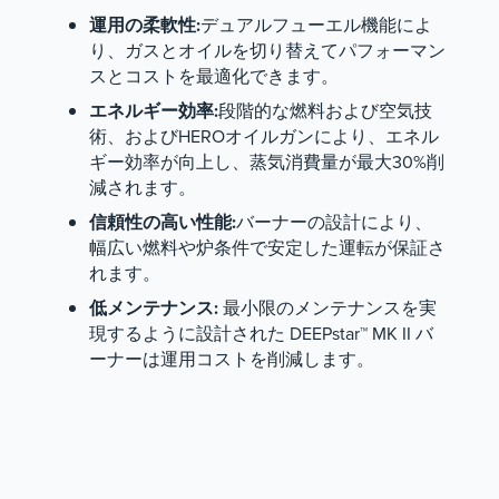
運用の柔軟性:
デュアルフューエル機能によ
り、ガスとオイルを切り替えてパフォーマン
スとコストを最適化できます。
エネルギー効率:
段階的な燃料および空気技
術、およびHEROオイルガンにより、エネル
ギー効率が向上し、蒸気消費量が最大30%削
減されます。
信頼性の高い性能:
バーナーの設計により、
幅広い燃料や炉条件で安定した運転が保証さ
れます。
低メンテナンス:
最小限のメンテナンスを実
現するように設計された
DEEPstar™
MK II バ
ーナーは運用コストを削減します。