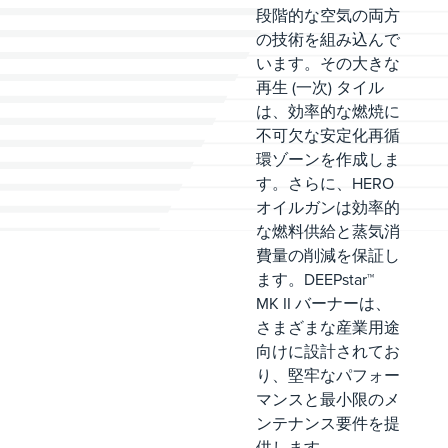
段階的な空気の両方
の技術を組み込んで
います。その大きな
再生 (一次) タイル
は、効率的な燃焼に
不可欠な安定化再循
環ゾーンを作成しま
す。さらに、HERO
オイルガンは効率的
な燃料供給と蒸気消
費量の削減を保証し
ます。
DEEPstar™
MK II バーナーは、
さまざまな産業用途
向けに設計されてお
り、堅牢なパフォー
マンスと最小限のメ
ンテナンス要件を提
供します。