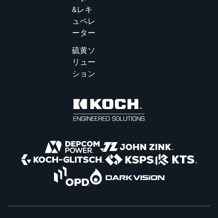
&レキ
ュペレ
ーター
硫黄ソ
リュー
ション