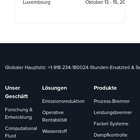
Luxembourg
Oktober 13 - 15, 2026
Globaler Hauptsitz:
+1-918-234-1800
24-Stunden-Ersatzteil & S
Unser
Lösungen
Produkte
Geschäft
Emissionsreduktion
Prozess-Brenner
Forschung &
Operative
Leistungsbrenner
Entwicklung
Rentabilität
Fackel-Systeme
Computational
Wasserstoff
Dampfkontrolle
Fluid