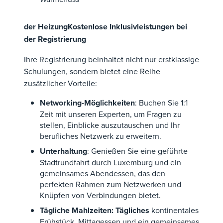
der HeizungKostenlose Inklusivleistungen bei
der Registrierung
Ihre Registrierung beinhaltet nicht nur erstklassige
Schulungen, sondern bietet eine Reihe
zusätzlicher Vorteile:
Networking-Möglichkeiten
: Buchen Sie 1:1
Zeit mit unseren Experten, um Fragen zu
stellen, Einblicke auszutauschen und Ihr
berufliches Netzwerk zu erweitern.
Unterhaltung
: Genießen Sie eine geführte
Stadtrundfahrt durch Luxemburg und ein
gemeinsames Abendessen, das den
perfekten Rahmen zum Netzwerken und
Knüpfen von Verbindungen bietet.
Tägliche Mahlzeiten: Tägliches
kontinentales
Frühstück, Mittagessen und ein gemeinsames