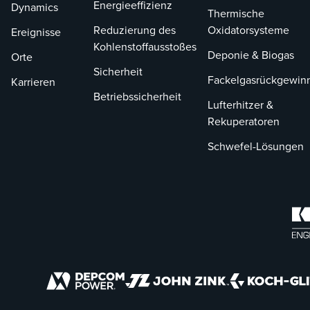
Energieeffizienz
Dynamics
Thermische
Reduzierung des
Oxidatorsysteme
Ereignisse
Kohlenstoffausstoßes
Deponie & Biogas
Orte
Sicherheit
Fackelgasrückgewin
Karrieren
Betriebssicherheit
Lufterhitzer &
Rekuperatoren
Schwefel-Lösungen