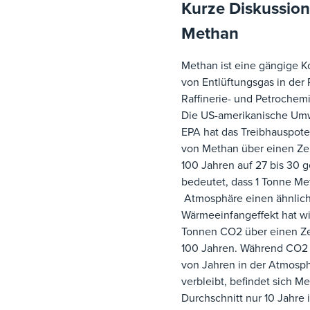
Kurze Diskussion
Methan
Methan ist eine gängige 
von Entlüftungsgas in der 
Raffinerie- und Petrochemi
Die US-amerikanische Um
EPA hat das Treibhauspote
von Methan über einen Ze
100 Jahren auf 27 bis 30 g
bedeutet, dass 1 Tonne Me
Atmosphäre einen ähnlic
Wärmeeinfangeffekt hat wi
Tonnen CO2 über einen Z
100 Jahren. Während CO2 
von Jahren in der Atmosp
verbleibt, befindet sich M
Durchschnitt nur 10 Jahre 