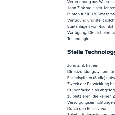
Verbrennung aus Wasserstof
John Zink stellt seit Jahr
Piloten für 100 % Wasserst
Verfügung und stellt solch
Startanlagen von Raumfah
Verfügung. Dies ist eine 
Technologie.
Stella Technolog
John Zink hat ein
Direktzündungssystem für
Fackelspitzen (Stella) entw
Zweck der Entwicklung bes
Grubenfackeln an abgele
zu platzieren, die keinen
Versorgungseinrichtungen
Durch den Einsatz von
Solarbatteriesystemen erm