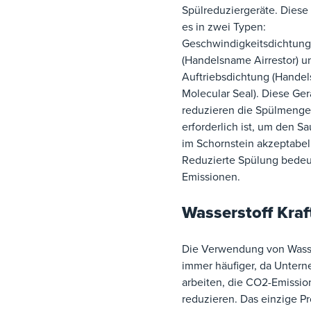
Spülreduziergeräte. Diese 
es in zwei Typen:
Geschwindigkeitsdichtung
(Handelsname Airrestor) u
Auftriebsdichtung (Hande
Molecular Seal). Diese Ger
reduzieren die Spülmenge
erforderlich ist, um den Sa
im Schornstein akzeptabel
Reduzierte Spülung bedeu
Emissionen.
Wasserstoff Kraf
Die Verwendung von Wasse
immer häufiger, da Unter
arbeiten, die CO2-Emissio
reduzieren. Das einzige P