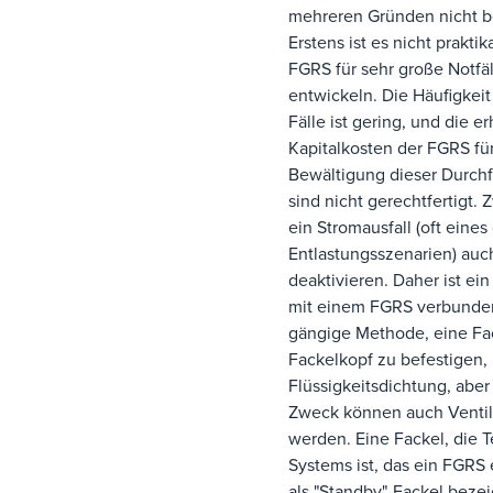
mehreren Gründen nicht be
Erstens ist es nicht praktik
FGRS für sehr große Notfäl
entwickeln. Die Häufigkeit
Fälle ist gering, und die e
Kapitalkosten der FGRS für
Bewältigung dieser Durch
sind nicht gerechtfertigt. 
ein Stromausfall (oft eines
Entlastungsszenarien) auc
deaktivieren. Daher ist ei
mit einem FGRS verbunden
gängige Methode, eine Fa
Fackelkopf zu befestigen, i
Flüssigkeitsdichtung, abe
Zweck können auch Venti
werden. Eine Fackel, die T
Systems ist, das ein FGRS 
als "Standby"-Fackel bezei