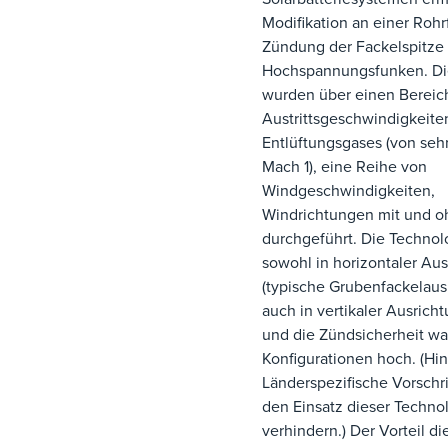
Modifikation an einer Rohr
Zündung der Fackelspitze
Hochspannungsfunken. Di
wurden über einen Bereic
Austrittsgeschwindigkeite
Entlüftungsgases (von sehr
Mach 1), eine Reihe von
Windgeschwindigkeiten,
Windrichtungen mit und 
durchgeführt. Die Techno
sowohl in horizontaler Au
(typische Grubenfackelausr
auch in vertikaler Ausrich
und die Zündsicherheit war
Konfigurationen hoch. (Hi
Länderspezifische Vorschr
den Einsatz dieser Techno
verhindern.) Der Vorteil di