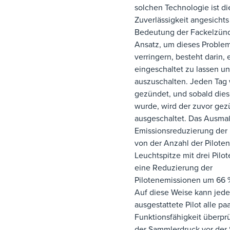
solchen Technologie ist di
Zuverlässigkeit angesichts
Bedeutung der Fackelzünd
Ansatz, um dieses Proble
verringern, besteht darin, 
eingeschaltet zu lassen u
auszuschalten. Jeden Tag w
gezündet, und sobald dies
wurde, wird der zuvor gez
ausgeschaltet. Das Ausma
Emissionsreduzierung der 
von der Anzahl der Piloten
Leuchtspitze mit drei Pilo
eine Reduzierung der
Pilotenemissionen um 66 
Auf diese Weise kann jede
ausgestattete Pilot alle pa
Funktionsfähigkeit überpr
der Sammlerdruck vor der