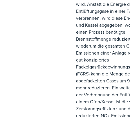
wird. Anstatt die Energie d
Entlüftungsgase in einer F
verbrennen, wird diese En
und Kessel abgegeben, wo
einen Prozess benötigte
Brennstoffmenge reduziert
wiederum die gesamten C
Emissionen einer Anlage re
gut konzipiertes
Fackelgasrückgewinnung
(FGRS) kann die Menge de
abgefackelten Gases um 9
mehr reduzieren. Ein weite
der Verbrennung der Entlü
einem Ofen/Kessel ist die
Zerstörungseffizienz und d
reduzierten NOx-Emission