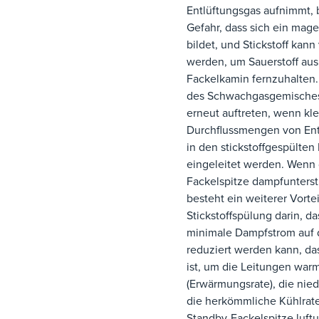
Entlüftungsgas aufnimmt, 
Gefahr, dass sich ein mag
bildet, und Stickstoff kan
werden, um Sauerstoff au
Fackelkamin fernzuhalten
des Schwachgasgemische
erneut auftreten, wenn kl
Durchflussmengen von Ent
in den stickstoffgespülte
eingeleitet werden. Wenn 
Fackelspitze dampfunterstü
besteht ein weiterer Vortei
Stickstoffspülung darin, da
minimale Dampfstrom auf
reduziert werden kann, das
ist, um die Leitungen war
(Erwärmungsrate), die niedr
die herkömmliche Kühlrat
Standby-Fackelspitze luftun