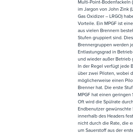
Multi-Point-Bodenfackeln
im Jargon von John Zink (L
Gas Oxidizer – LRGO) hab
Vorteile. Ein MPGF ist eine
aus vielen Brennern besteh
Stufen gruppiert sind. Die
Brennergruppen werden j
Entlastungsgrad in Betri
und wieder außer Betrie
In der Regel verfügt jede 
über zwei Piloten, wobei d
möglicherweise einen Pil
Brenner hat. Die erste Stu
MPGF hat einen geringen 
Oft wird die Spülrate durc
Endbenutzer gewünschte
innerhalb des Headers fes
nicht durch die Rate, die er
um Sauerstoff aus der erst