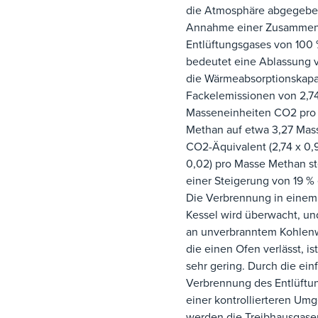
die Atmosphäre abgegeben
Annahme einer Zusammen
Entlüftungsgases von 100
bedeutet eine Ablassung v
die Wärmeabsorptionskapaz
Fackelemissionen von 2,7
Masseneinheiten CO2 pro
Methan auf etwa 3,27 Mas
CO2-Äquivalent (2,74 x 0,
0,02) pro Masse Methan st
einer Steigerung von 19 % 
Die Verbrennung in einem
Kessel wird überwacht, u
an unverbranntem Kohlenw
die einen Ofen verlässt, is
sehr gering. Durch die ein
Verbrennung des Entlüftu
einer kontrollierteren Um
werden die Treibhausgase