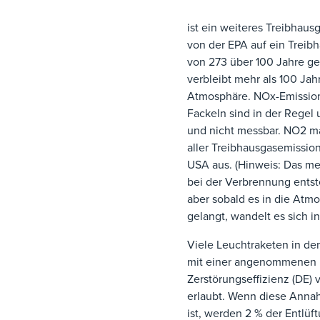
ist ein weiteres Treibhaus
von der EPA auf ein Treib
von 273 über 100 Jahre g
verbleibt mehr als 100 Jahr
Atmosphäre. NOx-Emissio
Fackeln sind in der Regel
und nicht messbar. NO2 m
aller Treibhausgasemissio
USA aus. (Hinweis: Das me
bei der Verbrennung entste
aber sobald es in die Atm
gelangt, wandelt es sich i
Viele Leuchtraketen in de
mit einer angenommenen
Zerstörungseffizienz (DE) 
erlaubt. Wenn diese Annah
ist, werden 2 % der Entlüf