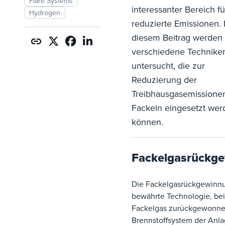
Flare Systems
interessanter Bereich fü
Hydrogen
reduzierte Emissionen. 
diesem Beitrag werden
verschiedene Technike
untersucht, die zur
Reduzierung der
Treibhausgasemissione
Fackeln eingesetzt wer
können.
Fackelgasrückg
Die Fackelgasrückgewinnu
bewährte Technologie, bei
Fackelgas zurückgewonne
Brennstoffsystem der Anla