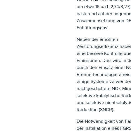
um etwa 16 % (1 -2,74/3,27)
basierend auf der angen
Zusammensetzung von DE
Entlüftungsgas.
Neben der erhöhten
Zerstörungseffizienz habe
eine bessere Kontrolle üb
Emissionen. Dies wird in d
durch den Einsatz einer 
Brennertechnologie erreic
einige Systeme verwende
nachgeschaltete NOx-Min
selektive katalytische Red
und selektive nichtkatalyt
Reduktion (SNCR).
Die Notwendigkeit von Fac
der Installation eines FGR