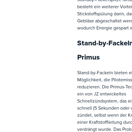
besteht ein weiterer Vortei
Stickstoffspülung darin, da
Gebläse abgeschaltet wer
wodurch Energie gespart w
Stand-by-Fackel
Primus
Stand-by-Fackeln bieten e
Möglichkeit, die Pilotemis
reduzieren. Die Primus-Tec
ein von JZ entwickeltes
Schnellzündsystem, das ei
schnell (5 Sekunden oder 
zündet, selbst wenn der Kra
einer Kraftstoffleitung dur
verdrängt wurde. Das Prob