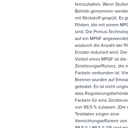
fernzuhalten. Wenn Stufe
Betrieb genommen werden
mit Stickstoff gespült. Es g
Piloten, die mit einem M
sind. Die Primus-Technolo
auf ein MPGF angewendet
wodurch die Anzahl der Pi
Einsatz reduziert wird. Der
Vorteil eines MPGF ist die
Zerstörungseffizienz, die 
Fackeln verbunden ist. Vi
Brenner wurden auf Emiss
getestet. Es ist nicht ung
dass Regulierungsbehörde
Fackeln für eine Zerstörun
von 99,5 % zulassen. (Die
Testdaten zeigen eine
Vernichtungseffizienz von
99,5 %.) 99,5 % DE sind ei