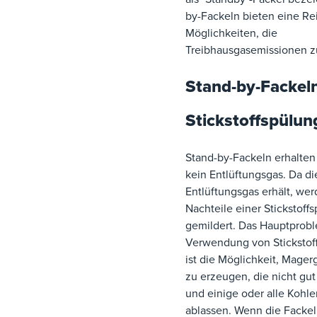
by-Fackeln bieten eine Re
Möglichkeiten, die
Treibhausgasemissionen z
Stand-by-Fackel
Stickstoffspülun
Stand-by-Fackeln erhalten
kein Entlüftungsgas. Da di
Entlüftungsgas erhält, wer
Nachteile einer Stickstoff
gemildert. Das Hauptprobl
Verwendung von Stickstoff
ist die Möglichkeit, Mage
zu erzeugen, die nicht gu
und einige oder alle Kohl
ablassen. Wenn die Fackel