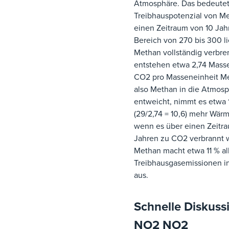
Atmosphäre. Das bedeutet
Treibhauspotenzial von M
einen Zeitraum von 10 Jah
Bereich von 270 bis 300 l
Methan vollständig verbre
entstehen etwa 2,74 Mass
CO2 pro Masseneinheit M
also Methan in die Atmos
entweicht, nimmt es etwa 
(29/2,74 = 10,6) mehr Wärme
wenn es über einen Zeitr
Jahren zu CO2 verbrannt 
Methan macht etwa 11 % al
Treibhausgasemissionen i
aus.
Schnelle Diskuss
NO2 NO2