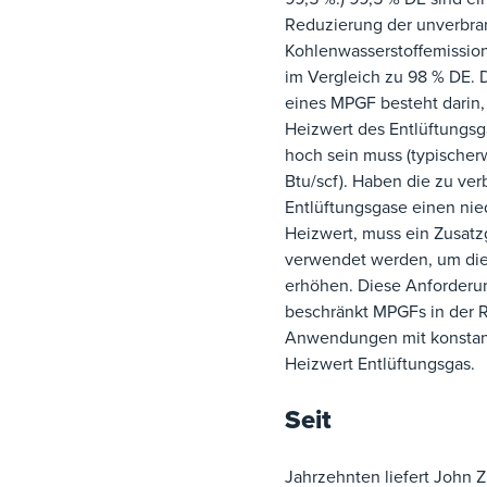
Reduzierung der unverbra
Kohlenwasserstoffemissio
im Vergleich zu 98 % DE. 
eines MPGF besteht darin,
Heizwert des Entlüftungsga
hoch sein muss (typische
Btu/scf). Haben die zu ve
Entlüftungsgase einen nie
Heizwert, muss ein Zusatz
verwendet werden, um di
erhöhen. Diese Anforderu
beschränkt MPGFs in der R
Anwendungen mit konsta
Heizwert Entlüftungsgas.
Seit
Jahrzehnten liefert John Z