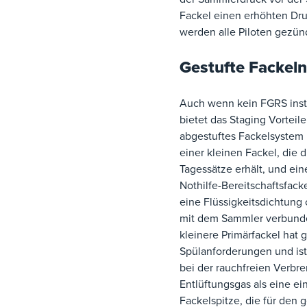
Fackel einen erhöhten Dru
werden alle Piloten gezün
Gestufte Fackeln
Auch wenn kein FGRS instal
bietet das Staging Vorteile
abgestuftes Fackelsystem 
einer kleinen Fackel, die 
Tagessätze erhält, und ein
Nothilfe-Bereitschaftsfacke
eine Flüssigkeitsdichtung 
mit dem Sammler verbunde
kleinere Primärfackel hat 
Spülanforderungen und ist 
bei der rauchfreien Verbr
Entlüftungsgas als eine e
Fackelspitze, die für den