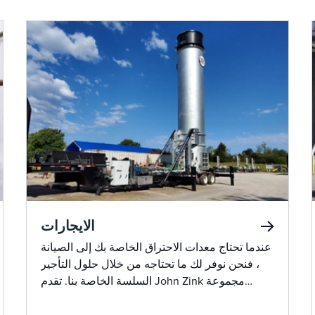
الايجارات
عندما تحتاج معدات الاحتراق الخاصة بك إلى الصيانة
، فنحن نوفر لك ما تحتاجه من خلال حلول التأجير
السلسة الخاصة بنا. تقدم John Zink مجموعة
واسعة من معدات التأجير عالية الجودة ، الجاهزة
للنشر الفوري. يضمن فريقنا عملية تثبيت سلسة ،