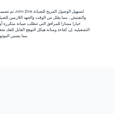
تم تصميم هيكل الت
والتفتيش ، مما يقلل من الوقت والجهد اللازمين للصيان
خيارا ممتازا للمرافق التي تتطلب صيانة متكررة أو
التشغيلية. إن كفاءة ومتانة هيكل التوهج القابل للفك تجع
مما يضمن الموثوقية والأداء على المدى الطويل.