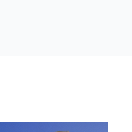
التشغيلية والسلامة والامتثال
البيئي لعمليات التكرير.