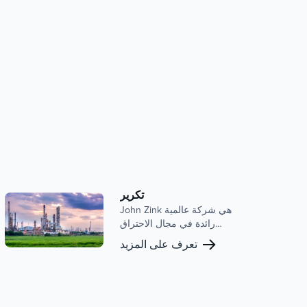
تكرير
John Zink هي شركة عالمية
رائدة في مجال الاحتراق
والتحكم في الانبعاثات ، ولها
تعرف على المزيد
حضور قوي في سوق التكرير.
تشمل محفظتنا الواسعة شعلات
العمليات المتقدمة ، والمشاعل
، وأنظمة التحكم في البخار
المصممة لتعزيز الكفاءة