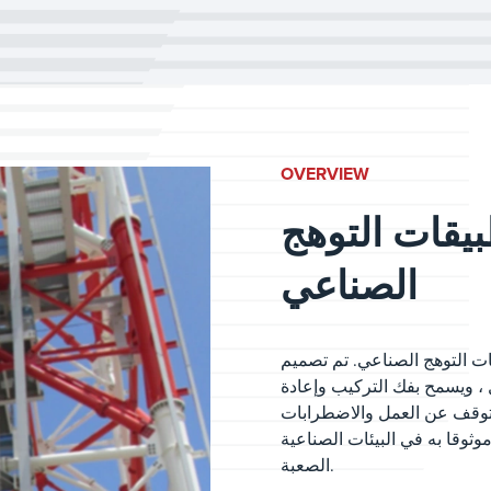
OVERVIEW
يقات التوهج
الصناعي
قات التوهج الصناعي. تم تصميم
ل ، ويسمح بفك التركيب وإعادة
توقف عن العمل والاضطرابات
وثوقا به في البيئات الصناعية
الصعبة.