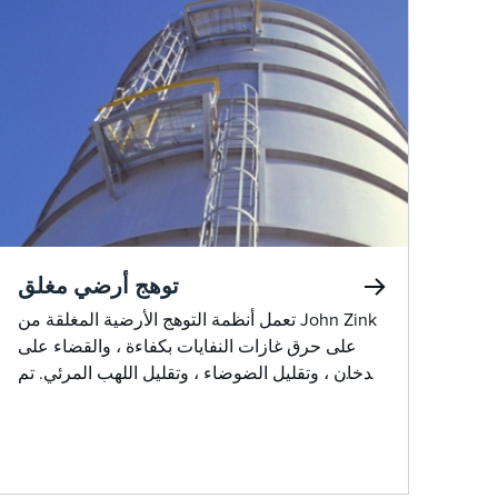
توهج أرضي مغلق
تعمل أنظمة التوهج الأرضية المغلقة من John Zink
على حرق غازات النفايات بكفاءة ، والقضاء على
الدخان ، وتقليل الضوضاء ، وتقليل اللهب المرئي. تم
تخصيص هذه الأنظمة لتلبية مواصفات العميل ،
وتحقيق الأداء الأمثل مع كونها صديقة للبيئة وآمنة
للمواقع الضيقة.