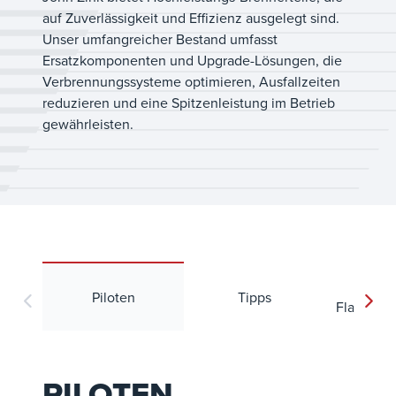
auf Zuverlässigkeit und Effizienz ausgelegt sind.
Unser umfangreicher Bestand umfasst
Ersatzkomponenten und Upgrade-Lösungen, die
Verbrennungssysteme optimieren, Ausfallzeiten
reduzieren und eine Spitzenleistung im Betrieb
gewährleisten.
Teile 
Piloten
Tipps
Flammen
PILOTEN