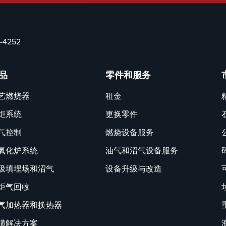
5-4252
品
零件和服务
艺燃烧器
租金
炬系统
更换零件
气控制
燃烧设备服务
氧化炉系统
油气和沼气设备服务
圾填埋场和沼气
设备升级与改造
炬气回收
气加热器和换热器
磺解决方案