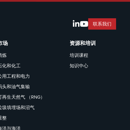
联系我们
市场
资源和培训
精炼
培训课程
石化和化工
知识中心
公用工程和电力
码头和油气集输
可再生天然气 （RNG）
垃圾填埋场和沼气
重整
海洋与海洋