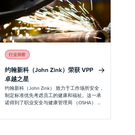
行业洞察
约翰新科（John Zink）荣获 VPP
卓越之星
约翰新科（John Zink） 致力于工作场所安全，
制定标准优先考虑员工的健康和福祉。这一承
诺得到了职业安全与健康管理局 （OSHA） 自
愿保护计划 （VPP） 的卓越之星的认可，这不
仅反映了对安全协议的遵守，还反映了涉及所
有员工的根深蒂固的安全文化。