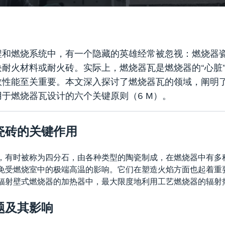
程和燃烧系统中，有一个隐藏的英雄经常被忽视：燃烧器
块耐火材料或耐火砖。实际上，燃烧器瓦是燃烧器的“心脏
效性能至关重要。本文深入探讨了燃烧器瓦的领域，阐明
于燃烧器瓦设计的六个关键原则（6 M）。
瓷砖的关键作用
，有时被称为四分石，由各种类型的陶瓷制成，在燃烧器中有多
免受燃烧室中的极端高温的影响。它们在塑造火焰方面也起着重
辐射壁式燃烧器的加热器中，最大限度地利用工艺燃烧器的辐射
题及其影响