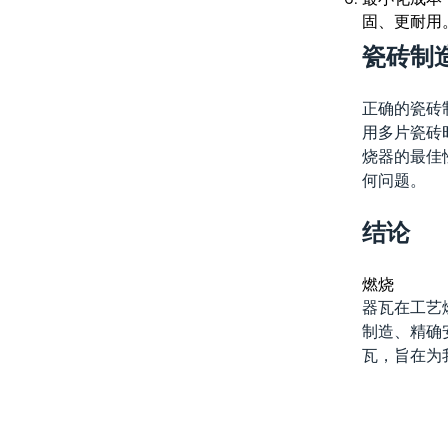
固、更耐用
瓷砖制
正确的瓷砖
用多片瓷砖
烧器的最佳
何问题。
结论
燃烧
器瓦在工艺
制造、精确安
瓦，旨在为