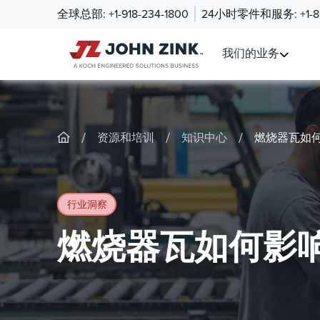
全球总部:
+1-918-234-1800
24小时零件和服务:
+1-
我们的业务
/
/
/
资源和培训
知识中心
燃烧器瓦如
行业洞察
燃烧器瓦如何影