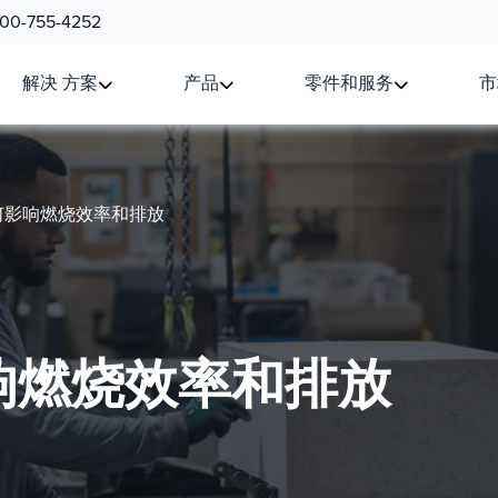
800-755-4252
解决 方案
产品
零件和服务
市
何影响燃烧效率和排放
响燃烧效率和排放