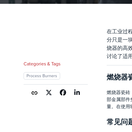
在工业过
分只是一
烧器的高
讨论了适用
Categories & Tags
燃烧器
Process Burners
燃烧器瓷砖
部金属部件
量。在使用
常见问