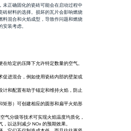
，未正确固化的瓷砖可能会在启动过程中
瓷砖材料的选择。损坏的瓦片会影响燃烧
燃料混合和火焰成型，导致作问题和燃烧
的安装考虑。
便在给定的压降下允许特定数量的空气。
术促进混合，例如使用瓷砖内部的壁架或
设计和配置有助于锚定和维持火焰，防止
和矩形）可创建相应的圆形和扁平火焰形
和空气分级等技术可实现火焰温度均质化，
以达到减少 NOx 的预期效果。
择。它们不仅制造成本低，而且往往更坚