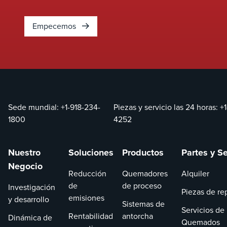
Empecemos
Sede mundial:
+1-918-234-
Piezas y servicio las 24 horas:
+
1800
4252
Nuestro
Soluciones
Productos
Partes y Se
Negocio
Reducción
Quemadores
Alquiler
de
de proceso
Investigación
Piezas de re
emisiones
y desarrollo
Sistemas de
Servicios de
Rentabilidad
antorcha
Dinámica de
Quemados