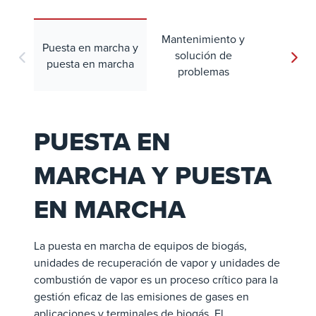
Mantenimiento y
Servic
Puesta en marcha y
solución de
carb
puesta en marcha
problemas
refrac
PUESTA EN
MARCHA Y PUESTA
EN MARCHA
La puesta en marcha de equipos de biogás,
unidades de recuperación de vapor y unidades de
combustión de vapor es un proceso crítico para la
gestión eficaz de las emisiones de gases en
aplicaciones y terminales de biogás. El