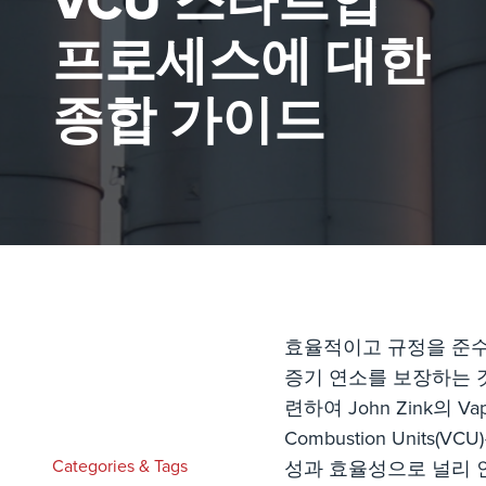
VCU 스타트업
프로세스에 대한
종합 가이드
효율적이고 규정을 준
증기 연소를 보장하는 
련하여 John Zink의 Vap
Combustion Units(VC
Categories & Tags
성과 효율성으로 널리 