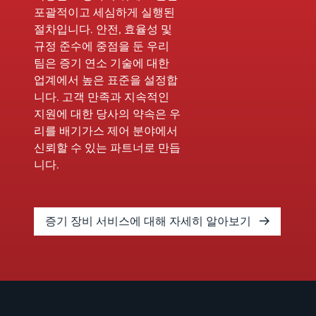
염 물질에 대한
포괄적이고 세심하게 실행된
유해 유기 국가
절차입니다. 안전, 효율성 및
배출 표준(HON)
규정 준수에 중점을 둔 우리
입니다. 이러한
팀은 증기 연소 기술에 대한
규정의 중요한
업계에서 높은 표준을 설정합
과제 중 하나는
니다. 고객 만족과 지속적인
다이옥신 및 퓨
지원에 대한 당사의 약속은 우
란(CDD/CDF)의
리를 배기가스 제어 분야에서
배출 속도를 예
신뢰할 수 있는 파트너로 만듭
측하는 것입니
니다.
다.
증기 장비 서비스에 대해 자세히 알아보기