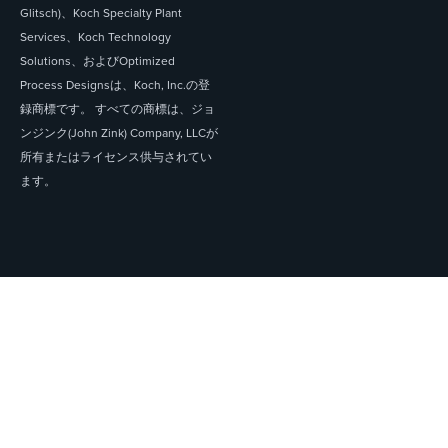
Glitsch)、Koch Specialty Plant
Services、Koch Technology
Solutions、およびOptimized
Process Designsは、Koch, Inc.の登
録商標です。 すべての商標は、ジョ
ンジンク(John Zink) Company, LLCが
所有またはライセンス供与されてい
ます。