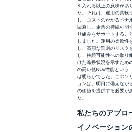
を入れる以上の意味があ
た。それは、運用の柔軟
し、コストのかかるペナ
回避し、企業の持続可能
り組みをサポートするこ
しました。運用の柔軟性
し、高額な罰則のリスク
し、持続可能性への取り
けた進捗状況を示すため
の高い低NOx性能という
は明らかでした。このソ
ョンは、明日に備えなが
の価値を提供する必要が
た。
私たちのアプロー
イノベーション