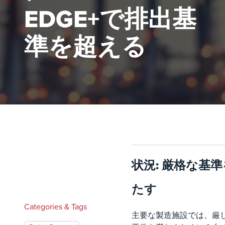
EDGE+で排出基
準を超える
状況: 厳格な基
たす
Categories & Tags
主要な製造施設では、厳