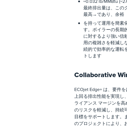
~0.032 lb/MMBtu (~2
最終排出量は、この
最高→であり、余裕
を持って運用を簡素
す。ボイラーの長期
に対するより強い信
用の複雑さを軽減し
続的で効率的な運転
トします
Collaborative Wi
ECOjet Edge+ は、要
上回る排出性能を実現し
ライアンス マージンを高
のリスクを軽減し、持続
目標をサポートします。
のプロジェクトにより、