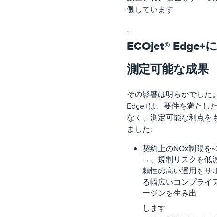
働しています
。
ECOjet® Edge
測定可能な成果
その影響は明らかでした。E
Edge+は、要件を満たし
なく、測定可能な利点を
ました:
契約上のNOx制限を~
→、規制リスクを低
頼性の高い運用をサ
る幅広いコンプライ
ージンを生み出
します