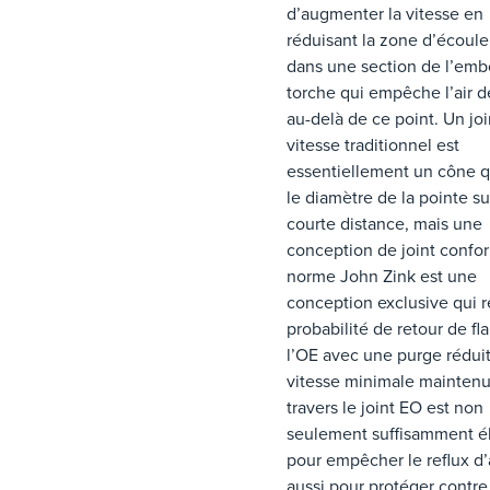
d’augmenter la vitesse en
réduisant la zone d’écoul
dans une section de l’emb
torche qui empêche l’air de
au-delà de ce point. Un joi
vitesse traditionnel est
essentiellement un cône q
le diamètre de la pointe s
courte distance, mais une
conception de joint confor
norme John Zink est une
conception exclusive qui r
probabilité de retour de f
l’OE avec une purge réduit
vitesse minimale maintenu
travers le joint EO est non
seulement suffisamment é
pour empêcher le reflux d’a
aussi pour protéger contre