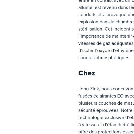
entré en contact avec un b
allumé, est revenu dans le
conduits et a provoqué un
explosion dans la chambre
stérilisation. Cet incident 
l’importance de maintenir
vitesses de gaz adéquates
d’isoler l’oxyde d’éthylèn
sources atmosphériques.
Chez
John Zink, nous concevon
fusées éclairantes EO ave
plusieurs couches de mes
sécurité éprouvées. Notre
technologie exclusive d’é
à vitesse et d’étanchéité l
offre des protections essen