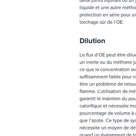
deux joints liquides ou un 
liquide et une autre méth
protection en série pour u
torchage sûr de l’OE.
Dilution
Le flux d’OE peut être dil
un inerte ou du méthane j
ce que la concentration so
suffisamment faible pour 
être un problème de retou
flamme. L’utilisation de m
garantit le maintien du po
calorifique et nécessite m
pourcentage de volume à 
que l’azote. Ce type de s
nécessite un moyen de dé
quand un événement de t