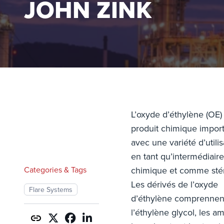
JOHN ZINK
L’oxyde d’éthylène (OE)
produit chimique impor
avec une variété d’utilis
en tant qu’intermédiaire
Categories & Tags
chimique et comme stéri
Les dérivés de l’oxyde
Flare Systems
d’éthylène comprennen
l’éthylène glycol, les am