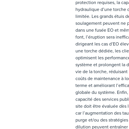
protection requises, la cap
hydraulique d’une torche 
limitée. Les grands étuis d
soulagement peuvent ne p
dans une fusée EO et même
font, l’éruption sera ineffi
dirigeant les cas d’EO élev
une torche dédiée, les cli
optimisent les performanc
système et prolongent la 
vie de la torche, réduisant 
coûts de maintenance à l
terme et améliorant l’effic
globale du système. Enfin, 
capacité des services publ
site doit être évaluée dès 
car l’augmentation des ta
purge et/ou des stratégies
dilution peuvent entraîner