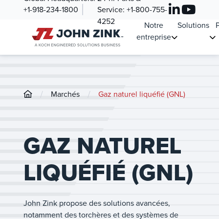
+1-918-234-1800
Service:
+1-800-755-
4252
Notre
Solutions
P
entreprise
/
/
Marchés
Gaz naturel liquéfié (GNL)
GAZ NATUREL
LIQUÉFIÉ (GNL)
John Zink propose des solutions avancées,
notamment des torchères et des systèmes de