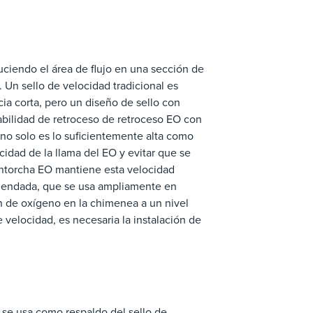
uciendo el área de flujo en una sección de
. Un sello de velocidad tradicional es
ia corta, pero un diseño de sello con
abilidad de retroceso de retroceso EO con
no solo es lo suficientemente alta como
ocidad de la llama del EO y evitar que se
antorcha EO mantiene esta velocidad
omendada, que se usa ampliamente en
ón de oxígeno en la chimenea a un nivel
e velocidad, es necesaria la instalación de
 se usa como respaldo del sello de