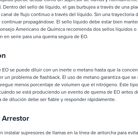
. Dentro del sello de líquido, el gas burbujea a través de una p
 canal de flujo continuo a través del líquido. Sin una trayectoria 
continuar propagándose. El sello líquido debe estar bien manten
Consejo Americano de Química recomienda dos sellos líquidos o 
ón en serie para una quema segura de EO.
on
de EO se puede diluir con un inerte o metano hasta que la conce
er un problema de flashback. El uso de metano garantiza que se m
gregue menos porcentaje de volumen que el nitrógeno. Este tipo
 cuándo se está produciendo un evento de quema de EO antes de 
a de dilución debe ser fiable y responder rápidamente.
 Arrestor
 instalar supresores de llamas en la línea de antorcha para evitar