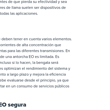
ntes de que pierda su efectividad y sea
res de llama suelen ser dispositivos de
 todas las aplicaciones.
e deben tener en cuenta varios elementos.
corrientes de alta concentración que
tas para las diferentes transmisiones. En
 de una antorcha EO es limitada. Es
cluso si lo hacen, la bengala será
ntes optimizan el rendimiento del sistema y
nto a largo plazo y mejora la eficiencia
debe evaluarse desde el principio, ya que
ultar en un consumo de servicios públicos
 EO segura