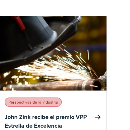
Perspectivas de la industria
John Zink recibe el premio VPP
Estrella de Excelencia