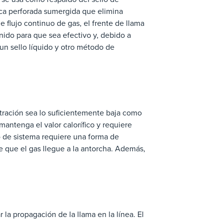
laca perforada sumergida que elimina
de flujo continuo de gas, el frente de llama
ido para que sea efectivo y, debido a
un sello líquido y otro método de
ntración sea lo suficientemente baja como
antenga el valor calorífico y requiere
 de sistema requiere una forma de
que el gas llegue a la antorcha. Además,
 la propagación de la llama en la línea. El