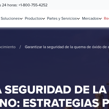
as 24 horas:
+1-800-755-4252
Soluciones
Productos
Partes y Servicios
Mercados
Re
/
ocimiento
Garantizar la seguridad de la quema de óxido de e
 SEGURIDAD DE LA
ENO: ESTRATEGIAS