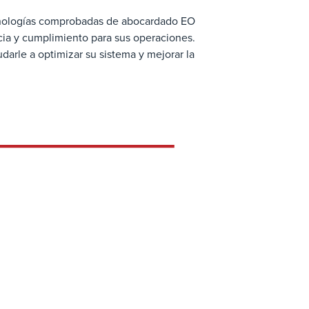
cnologías comprobadas de abocardado EO
ncia y cumplimiento para sus operaciones.
rle a optimizar su sistema y mejorar la