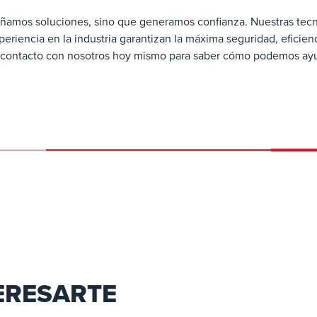
eñamos soluciones, sino que generamos confianza. Nuestras te
periencia en la industria garantizan la máxima seguridad, eficie
contacto con nosotros hoy mismo para saber cómo podemos ayuda
ERESARTE