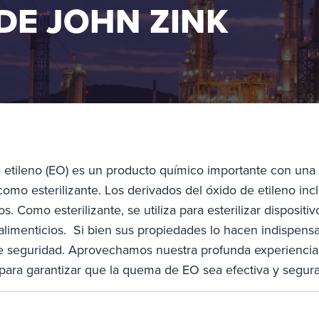
DE JOHN ZINK
e etileno (EO) es un producto químico importante con una
omo esterilizante. Los derivados del óxido de etileno incl
os. Como esterilizante, se utiliza para esterilizar disposit
alimenticios. Si bien sus propiedades lo hacen indispensa
 seguridad. Aprovechamos nuestra profunda experiencia
para garantizar que la quema de EO sea efectiva y segura