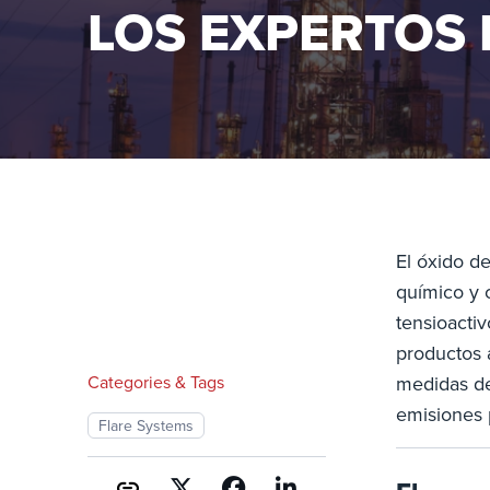
LOS EXPERTOS 
El óxido d
químico y c
tensioactiv
productos 
Categories & Tags
medidas de
emisiones 
Flare Systems