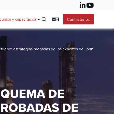
cursos y capacitación
Contáctenos
tileno: estrategias probadas de los expertos de John
 QUEMA DE
 PROBADAS DE