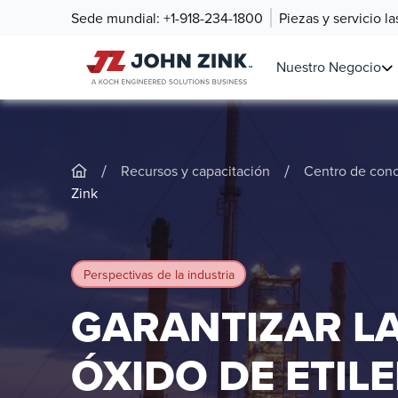
Sede mundial:
+1-918-234-1800
Piezas y servicio l
Nuestro Negocio
/
/
Recursos y capacitación
Centro de con
Zink
Perspectivas de la industria
GARANTIZAR LA
ÓXIDO DE ETIL