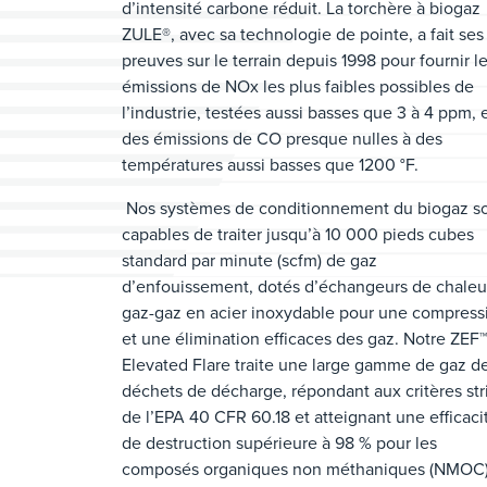
d’intensité carbone réduit. La torchère à biogaz
ZULE®, avec sa technologie de pointe, a fait ses
preuves sur le terrain depuis 1998 pour fournir l
émissions de NOx les plus faibles possibles de
l’industrie, testées aussi basses que 3 à 4 ppm, 
des émissions de CO presque nulles à des
températures aussi basses que 1200 °F.
Nos systèmes de conditionnement du biogaz s
capables de traiter jusqu’à 10 000 pieds cubes
standard par minute (scfm) de gaz
d’enfouissement, dotés d’échangeurs de chaleu
gaz-gaz en acier inoxydable pour une compress
et une élimination efficaces des gaz. Notre ZEF™
Elevated Flare traite une large gamme de gaz d
déchets de décharge, répondant aux critères str
de l’EPA 40 CFR 60.18 et atteignant une efficaci
de destruction supérieure à 98 % pour les
composés organiques non méthaniques (NMOC)