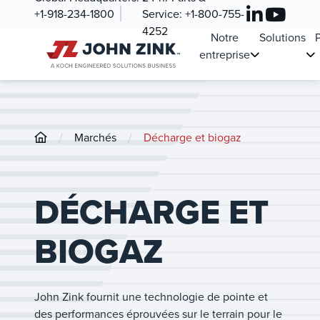
+1-918-234-1800
Service:
+1-800-755-
4252
Notre
Solutions
P
entreprise
/
/
Marchés
Décharge et biogaz
DÉCHARGE ET
BIOGAZ
John Zink fournit une technologie de pointe et
des performances éprouvées sur le terrain pour le