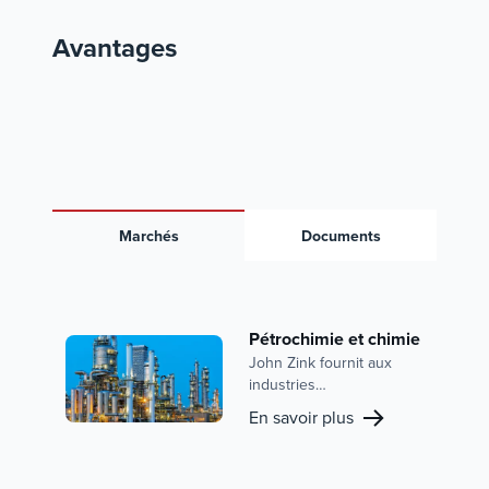
Avantages
Marchés
Documents
Pétrochimie et chimie
John Zink fournit aux
industries
pétrochimiques et
En savoir plus
chimiques des solutions
de combustion avancées
et des systèmes de