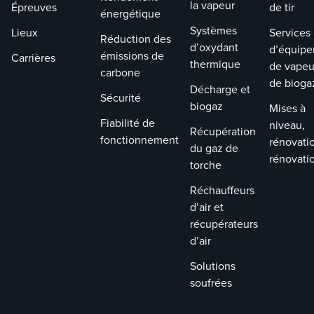
la vapeur
Épreuves
de tir
énergétique
Systèmes
Lieux
Services
Réduction des
d’oxydant
d’équip
émissions de
Carrières
thermique
de vapeu
carbone
de bioga
Décharge et
Sécurité
biogaz
Mises à
Fiabilité de
niveau,
Récupération
fonctionnement
rénovati
du gaz de
rénovati
torche
Réchauffeurs
d’air et
récupérateurs
d’air
Solutions
soufrées