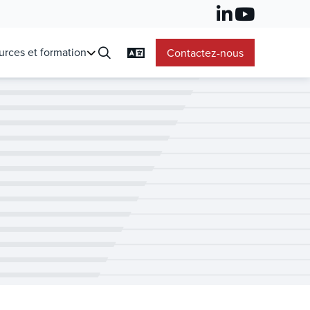
urces et formation
Contactez-nous