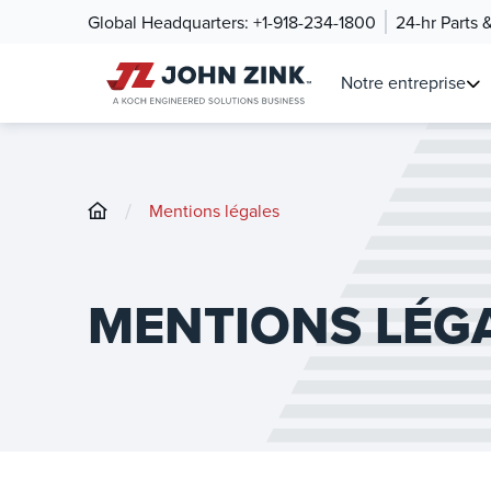
Global Headquarters:
+1-918-234-1800
24-hr Parts 
Notre entreprise
/
Mentions légales
MENTIONS LÉG