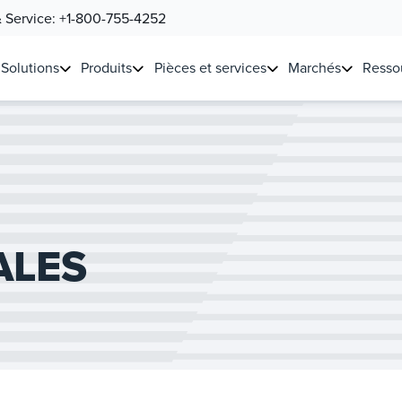
& Service:
+1-800-755-4252
Solutions
Produits
Pièces et services
Marchés
Resso
ALES