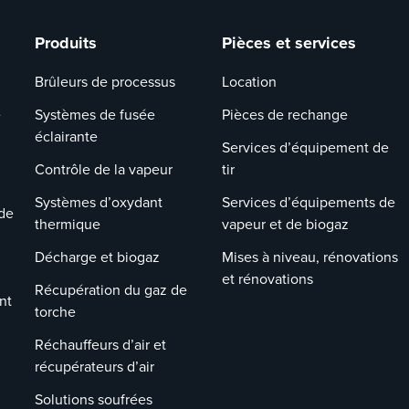
Produits
Pièces et services
Brûleurs de processus
Location
e
Systèmes de fusée
Pièces de rechange
éclairante
Services d’équipement de
Contrôle de la vapeur
tir
Systèmes d’oxydant
Services d’équipements de
de
thermique
vapeur et de biogaz
Décharge et biogaz
Mises à niveau, rénovations
et rénovations
Récupération du gaz de
nt
torche
Réchauffeurs d’air et
récupérateurs d’air
Solutions soufrées