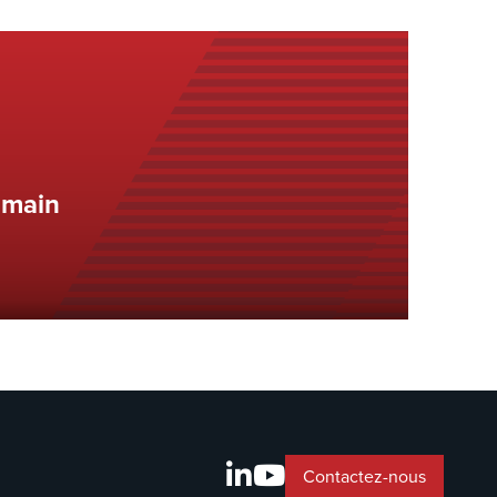
 main
Contactez-nous