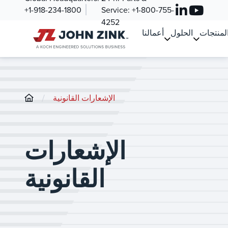
+1-918-234-1800
Service:
+1-800-755-
4252
لمنتجات
الحلول
أعمالنا
/
الإشعارات القانونية
الإشعارات
القانونية