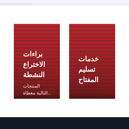
براءات
خدمات
الاختراع
تسليم
النشطة
المفتاح
المنتجات
التالية مغطاة
ببراءة اختراع
أو أكثر أو
طلبات براءة
اختراع في
الولايات