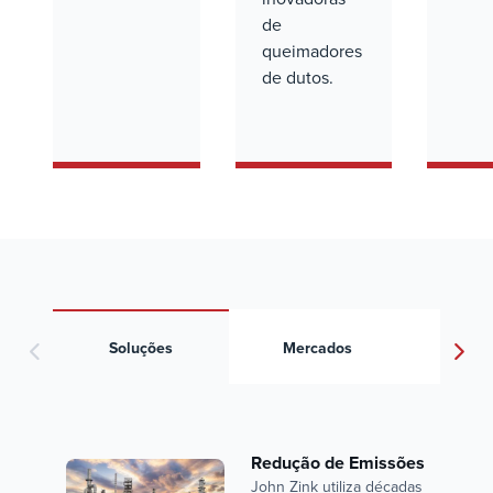
de
queimadores
de dutos.
Artig
Soluções
Mercados
Conhec
Redução de Emissões
John Zink utiliza décadas