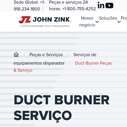
Sede Global:
+1-
Peças e serviços 24
horas:
+1-800-755-4252
918-234-1800
Nosso
Soluções
Pr
negócio
/
/
Peças e Serviços
Serviços de
/
equipamentos disparados
Duct Burner Peças
& Serviço
DUCT BURNER
SERVIÇO