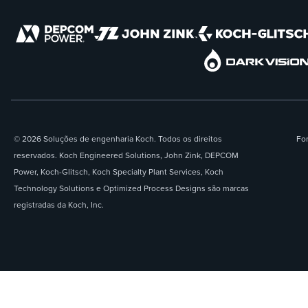
© 2026 Soluções de engenharia Koch. Todos os direitos
For
reservados. Koch Engineered Solutions, John Zink, DEPCOM
Power, Koch-Glitsch, Koch Specialty Plant Services, Koch
Technology Solutions e Optimized Process Designs são marcas
registradas da Koch, Inc.