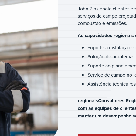
John Zink apoia clientes e
serviços de campo projeta
combustão e emissões.
As capacidades regionais 
Suporte à instalação 
Solução de problemas e
Suporte ao planejamen
Serviço de campo no lo
Assistência técnica re
regionaisConsultores Regi
com as equipes de clientes
manter um desempenho seg