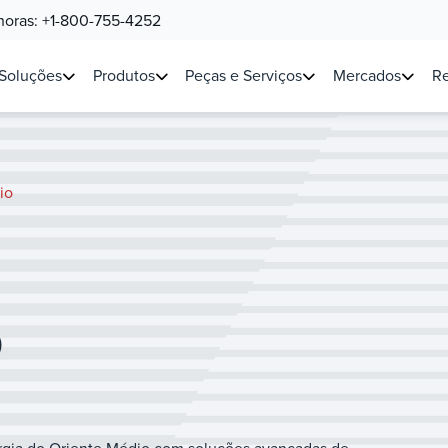
horas:
+1-800-755-4252
Soluções
Produtos
Peças e Serviços
Mercados
Re
io
O