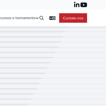
cursos e treinamento
Contate-nos