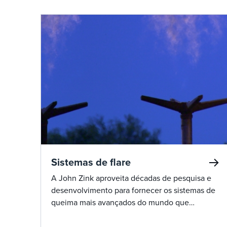
Sistemas de flare
A John Zink aproveita décadas de pesquisa e
desenvolvimento para fornecer os sistemas de
queima mais avançados do mundo que
fornecem segurança, confiabilidade e
eficiência incomparáveis.