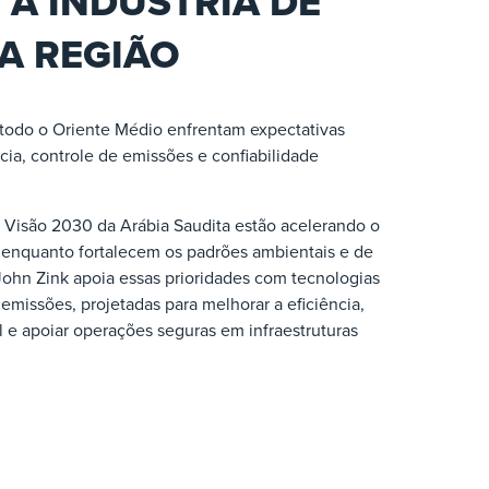
A INDÚSTRIA DE
A REGIÃO
todo o Oriente Médio enfrentam expectativas
cia, controle de emissões e confiabilidade
a Visão 2030 da Arábia Saudita estão acelerando o
 enquanto fortalecem os padrões ambientais e de
ohn Zink apoia essas prioridades com tecnologias
missões, projetadas para melhorar a eficiência,
l e apoiar operações seguras em infraestruturas