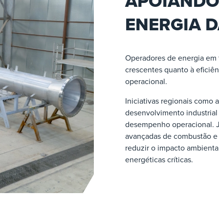
APOIANDO 
ENERGIA D
Operadores de energia em 
crescentes quanto à eficiên
operacional.
Iniciativas regionais como 
desenvolvimento industrial
desempenho operacional. J
avançadas de combustão e e
reduzir o impacto ambienta
energéticas críticas.