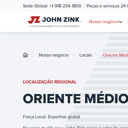
Sede Global:
+1-918-234-1800
Peças e serviços 24 
Nosso negócio
/
/
/
Nosso negócio
Locais
Oriente Méd
LOCALIZAÇÃO REGIONAL
ORIENTE MÉDI
Força Local. Expertise global.