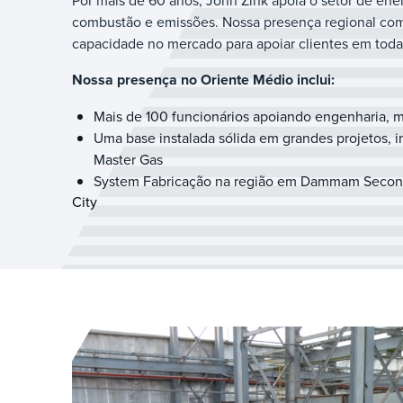
Por mais de 60 anos, John Zink apoia o setor de en
combustão e emissões. Nossa presença regional com
capacidade no mercado para apoiar clientes em toda 
Nossa presença no Oriente Médio inclui:
Mais de 100 funcionários apoiando engenharia, m
Uma base instalada sólida em grandes projetos, i
Master Gas
System Fabricação na região em Dammam Second
City