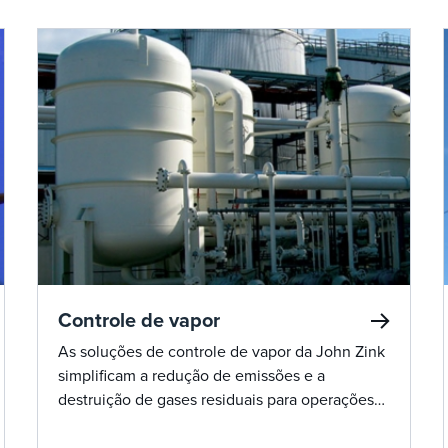
Controle de vapor
As soluções de controle de vapor da John Zink
simplificam a redução de emissões e a
destruição de gases residuais para operações
mais limpas e eficientes, usando tecnologias
reconhecidas pela EPA dos EUA.