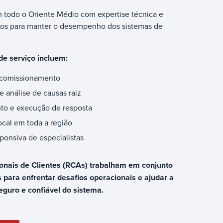
m todo o Oriente Médio com expertise técnica e
dos para manter o desempenho dos sistemas de
de serviço incluem:
e comissionamento
 análise de causas raiz
to e execução de resposta
cal em toda a região
sponsiva de especialistas
onais de Clientes (RCAs) trabalham em conjunto
 para enfrentar desafios operacionais e ajudar a
uro e confiável do sistema.