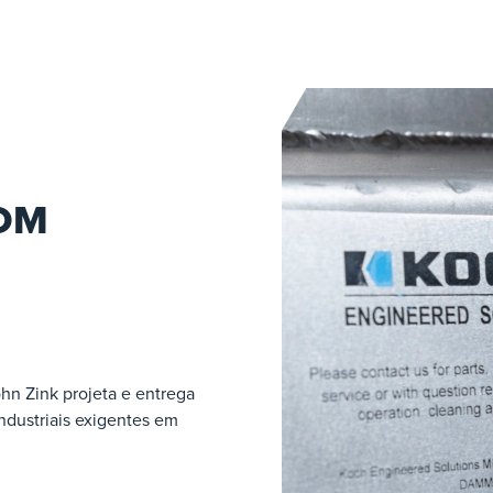
OM
hn Zink projeta e entrega
ndustriais exigentes em