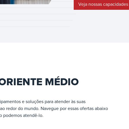
Veja nossas capacidade
 ORIENTE MÉDIO
ipamentos e soluções para atender às suas
ao redor do mundo. Navegue por essas ofertas abaixo
omo podemos atendê-lo.