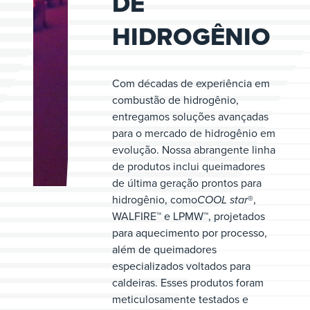
DE
HIDROGÊNIO
Com décadas de experiência em
combustão de hidrogênio,
entregamos soluções avançadas
para o mercado de hidrogênio em
evolução. Nossa abrangente linha
de produtos inclui queimadores
de última geração prontos para
hidrogênio, como
COOL star
®,
WALFIRE™ e LPMW™, projetados
para aquecimento por processo,
além de queimadores
especializados voltados para
caldeiras. Esses produtos foram
meticulosamente testados e