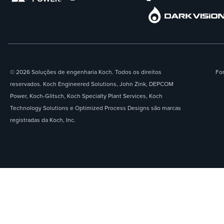
© 2026 Soluções de engenharia Koch. Todos os direitos
For
reservados. Koch Engineered Solutions, John Zink, DEPCOM
Power, Koch-Glitsch, Koch Specialty Plant Services, Koch
Technology Solutions e Optimized Process Designs são marcas
registradas da Koch, Inc.