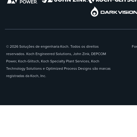
© 2026 Soluções de engenharia Koch. Todos os direitos
For
reservados. Koch Engineered Solutions, John Zink, DEPCOM
Power, Koch-Glitsch, Koch Specialty Plant Services, Koch
Technology Solutions e Optimized Process Designs são marcas
registradas da Koch, Inc.