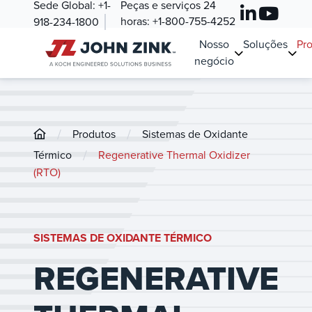
Sede Global:
+1-
Peças e serviços 24
horas:
+1-800-755-4252
918-234-1800
Nosso
Soluções
Pr
negócio
/
/
Produtos
Sistemas de Oxidante
/
Térmico
Regenerative Thermal Oxidizer
(RTO)
SISTEMAS DE OXIDANTE TÉRMICO
REGENERATIVE