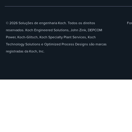
© 2026 Soluções de engenharia Koch. Todos os direitos
For
reservados. Koch Engineered Solutions, John Zink, DEPCOM
Power, Koch-Glitsch, Koch Specialty Plant Services, Koch
Technology Solutions e Optimized Process Designs são marcas
registradas da Koch, Inc.