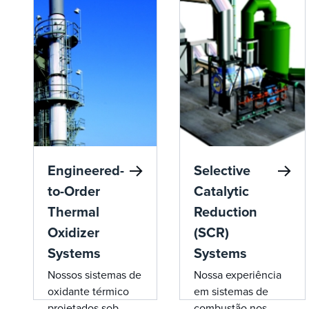
Engineered-
Selective
to-Order
Catalytic
Thermal
Reduction
Oxidizer
(SCR)
Systems
Systems
Nossos sistemas de
Nossa experiência
oxidante térmico
em sistemas de
projetados sob
combustão nos