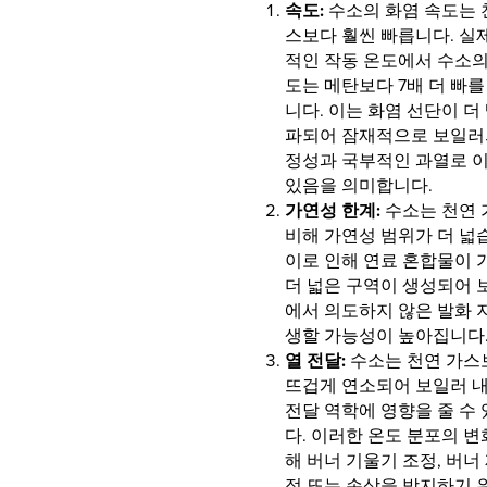
속도:
수소의 화염 속도는 
스보다 훨씬 빠릅니다. 실
적인 작동 온도에서 수소의
도는 메탄보다 7배 더 빠를
니다. 이는 화염 선단이 더
파되어 잠재적으로 보일러
정성과 국부적인 과열로 
있음을 의미합니다.
가연성 한계:
수소는 천연 
비해 가연성 범위가 더 넓
이로 인해 연료 혼합물이 
더 넓은 구역이 생성되어 
에서 의도하지 않은 발화 
생할 가능성이 높아집니다
열 전달:
수소는 천연 가스
뜨겁게 연소되어 보일러 
전달 역학에 영향을 줄 수
다. 이러한 온도 분포의 변
해 버너 기울기 조정, 버너
정 또는 손상을 방지하기 