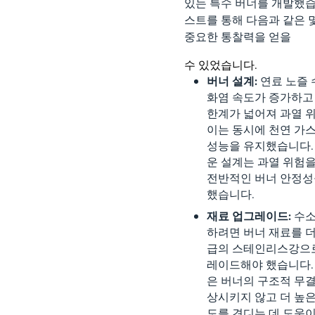
있는 특수 버너를 개발했습
스트를 통해 다음과 같은 
중요한 통찰력을 얻을
수 있었습니다.
버너 설계:
연료 노즐
화염 속도가 증가하고
한계가 넓어져 과열 
이는 동시에 천연 가
성능을 유지했습니다.
운 설계는 과열 위험
전반적인 버너 안정성
했습니다.
재료 업그레이드:
수소
하려면 버너 재료를 더
급의 스테인리스강으
레이드해야 했습니다.
은 버너의 구조적 무
상시키지 않고 더 높은
도를 견디는 데 도움