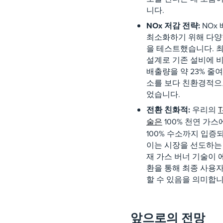
니다.
NOx 저감 전략:
NOx
최소화하기 위해 다양
을 테스트했습니다. 
설계로 기존 설비에 비
배출량을 약 23% 줄여
소를 보다 친환경적으
었습니다.
전환 친화적:
우리의
T
술은
100% 천연 가스
100% 수소까지 입증
이는 시장을 선도하는
재 가스 버너 기술이 
환을 통해 최종 사용
할 수 있음을 의미합니
앞으로의 전망