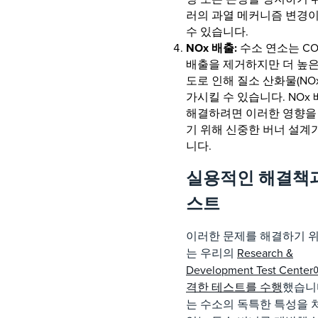
러의 과열 메커니즘 변경
수 있습니다.
NOx 배출:
수소 연소는 CO
배출을 제거하지만 더 높은
도로 인해 질소 산화물(NOx
가시킬 수 있습니다. NOx
해결하려면 이러한 영향을
기 위해 신중한 버너 설계
니다.
실용적인 해결책
스트
이러한 문제를 해결하기 위
는 우리의
Research &
Development Test Cent
격한 테스트를 수행
했습니
는 수소의 독특한 특성을 