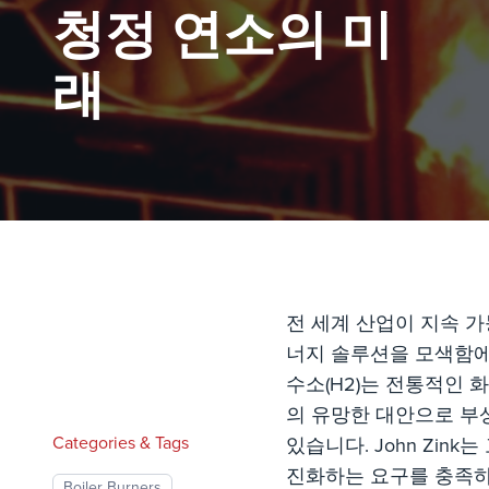
청정 연소의 미
래
전 세계 산업이 지속 가
너지 솔루션을 모색함에
수소(H2)는 전통적인 
의 유망한 대안으로 부
Categories & Tags
있습니다. John Zink
진화하는 요구를 충족하
Boiler Burners