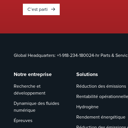
C’est parti
Global Headquarters:
+1-918-234-1800
24-hr Parts & Servi
Notre entreprise
Solutions
Recherche et
Réduction des émissions
développement
Rentabilité opérationnell
Dynamique des fluides
Hydrogène
numérique
Rendement énergétique
Épreuves
Réduction des émissions 