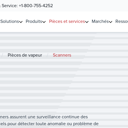
& Service:
+1-800-755-4252
Solutions
Produits
Pièces et services
Marchés
Resso
/
/
Pièces de vapeur
Scanners
ners assurent une surveillance continue des
iels pour détecter toute anomalie ou problème de