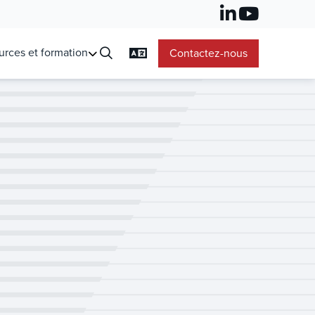
urces et formation
Contactez-nous