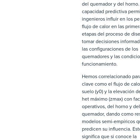
del quemador y del horno.
capacidad predictiva permi
ingenieros influir en los pe
flujo de calor en las primer
etapas del proceso de dis
tomar decisiones informad
las configuraciones de los
quemadores y las condici
funcionamiento.
Hemos correlacionado par
clave como el flujo de calo
suelo (y0) y la elevación de
het máximo (zmax) con fac
operativos, del horno y del
quemador, dando como re
modelos semi-empíricos q
predicen su influencia. Est
significa que si conoce la