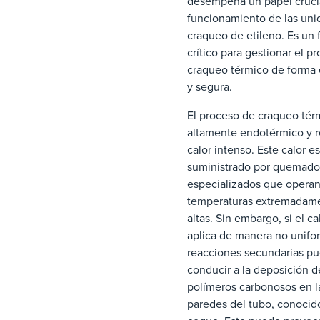
desempeña un papel crucia
funcionamiento de las uni
craqueo de etileno. Es un 
crítico para gestionar el p
craqueo térmico de forma 
y segura.
El proceso de craqueo tér
altamente endotérmico y r
calor intenso. Este calor es
suministrado por quemado
especializados que operan
temperaturas extremadam
altas. Sin embargo, si el ca
aplica de manera no unifor
reacciones secundarias p
conducir a la deposición d
polímeros carbonosos en l
paredes del tubo, conoci