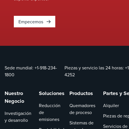
Empecemos
Sede mundial:
+1-918-234-
Piezas y servicio las 24 horas:
+
1800
4252
Nuestro
Soluciones
Productos
Partes y Se
Negocio
Reducción
Quemadores
Alquiler
de
de proceso
Investigación
Piezas de re
emisiones
y desarrollo
Sistemas de
Servicios de