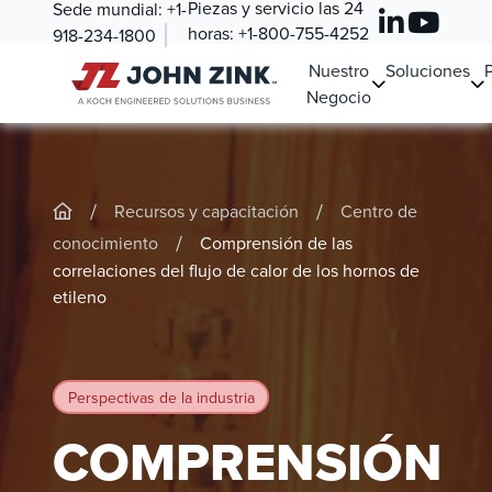
Piezas y servicio las 24
Sede mundial:
+1-
horas:
+1-800-755-4252
918-234-1800
Nuestro
Soluciones
Negocio
/
/
Recursos y capacitación
Centro de
/
conocimiento
Comprensión de las
correlaciones del flujo de calor de los hornos de
etileno
Perspectivas de la industria
COMPRENSIÓN