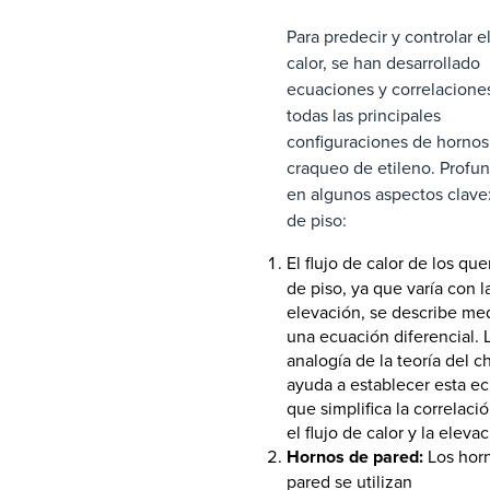
Para predecir y controlar el
calor, se han desarrollado
ecuaciones y correlacione
todas las principales
configuraciones de hornos
craqueo de etileno. Profu
en algunos aspectos clave
de piso:
El flujo de calor de los q
de piso, ya que varía con l
elevación, se describe me
una ecuación diferencial. 
analogía de la teoría del c
ayuda a establecer esta ec
que simplifica la correlaci
el flujo de calor y la elevac
Hornos de pared:
Los hor
pared se utilizan