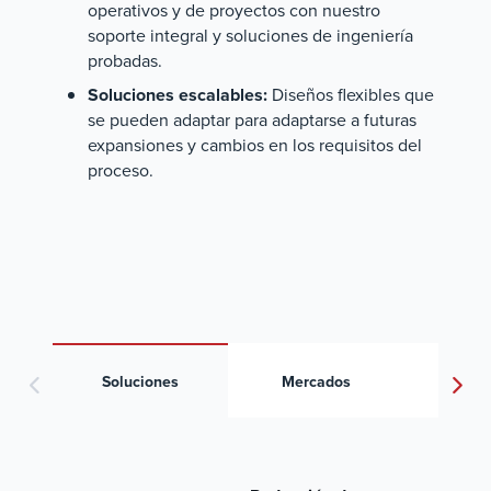
operativos y de proyectos con nuestro
soporte integral y soluciones de ingeniería
probadas.
Soluciones escalables:
Diseños flexibles que
se pueden adaptar para adaptarse a futuras
expansiones y cambios en los requisitos del
proceso.
Artícu
Soluciones
Mercados
conoci