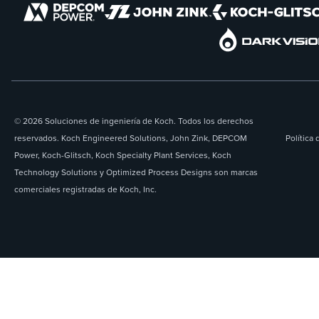
© 2026 Soluciones de ingeniería de Koch. Todos los derechos
reservados. Koch Engineered Solutions, John Zink, DEPCOM
Política 
Power, Koch-Glitsch, Koch Specialty Plant Services, Koch
Technology Solutions y Optimized Process Designs son marcas
comerciales registradas de Koch, Inc.