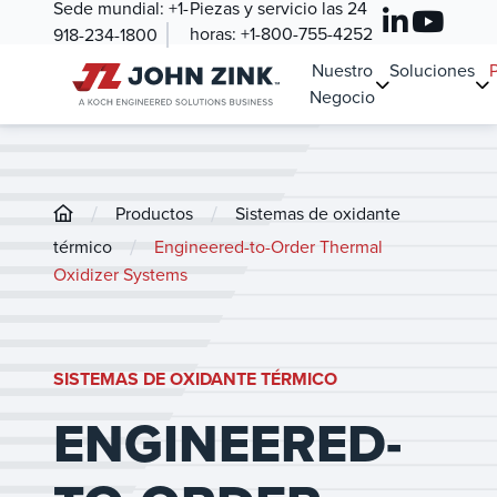
Sede mundial:
+1-
Piezas y servicio las 24
horas:
+1-800-755-4252
918-234-1800
Nuestro
Soluciones
Negocio
/
/
Productos
Sistemas de oxidante
/
térmico
Engineered-to-Order Thermal
Oxidizer Systems
SISTEMAS DE OXIDANTE TÉRMICO
ENGINEERED-