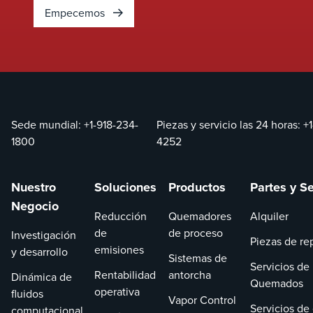
Empecemos
Sede mundial:
+1-918-234-
Piezas y servicio las 24 horas:
+
1800
4252
Nuestro
Soluciones
Productos
Partes y Se
Negocio
Reducción
Quemadores
Alquiler
de
de proceso
Investigación
Piezas de re
emisiones
y desarrollo
Sistemas de
Servicios de
Rentabilidad
antorcha
Dinámica de
Quemados
operativa
fluidos
Vapor Control
Servicios de
computacional