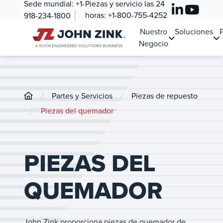
Sede mundial:
+1-
Piezas y servicio las 24
horas:
+1-800-755-4252
918-234-1800
Nuestro
Soluciones
Negocio
/
/
Partes y Servicios
Piezas de repuesto
/
Piezas del quemador
PIEZAS DEL
QUEMADOR
John Zink proporciona piezas de quemador de