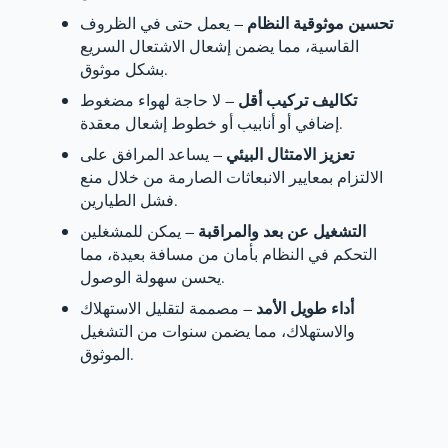
تحسين موثوقية النظام
– يعمل حتى في الظروف
القاسية، مما يضمن إشعال الاشتعال السريع
بشكل موثوق.
تكاليف تركيب أقل
– لا حاجة لهواء مضغوط
إضافي أو أنابيب أو خطوط إشعال معقدة.
تعزيز الامتثال البيئي
– يساعد المرافق على
الالتزام بمعايير الانبعاثات الصارمة من خلال منع
فشل الطيارين.
التشغيل عن بعد والمراقبة
– يمكن للمشغلين
التحكم في النظام بأمان من مسافة بعيدة، مما
يحسن سهولة الوصول.
أداء طويل الأمد
– مصممة لتقليل الاستهلاك
والاستهلاك، مما يضمن سنوات من التشغيل
الموثوق.