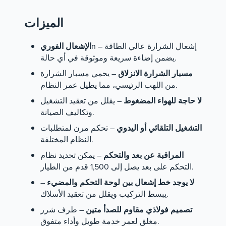
الميزات
n – إشعال الشرارة عالي الطاقة
الإشعال الفوري
يضمن إضاءة سريعة وموثوقة في أي حالة.
مسبار الشرارة الانزلاق
– يحمي مسبار الشرارة
من اللهب الرئيسي، مما يطيل عمر النظام.
لا حاجة للهواء المضغوط
– يقلل من تعقيد التشغيل
وتكاليف الصيانة.
التشغيل التلقائي أو اليدوي
– تحكم مرن لمتطلبات
النظام المختلفة.
المراقبة عن بعد والتحكم
– يمكن تحديد نظام
التحكم على بعد يصل إلى 1,500 قدم من الطيار.
لا يوجد خط إشعال بين لوحة التحكم والمضيء
–
يبسط التركيب ويقلل من تعقيد الأسلاك.
تصميم فولاذي مقاوم للصدأ متين
– طرف شرر
مغلق لعمر خدمة طويل وأداء متفوق.