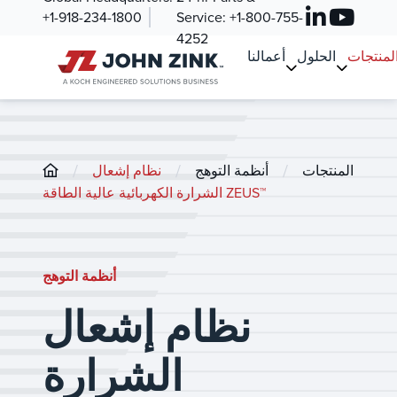
+1-918-234-1800
Service:
+1-800-755-
4252
لمنتجات
الحلول
أعمالنا
/
/
/
المنتجات
أنظمة التوهج
نظام إشعال
الشرارة الكهربائية عالية الطاقة ZEUS™
أنظمة التوهج
نظام إشعال
الشرارة