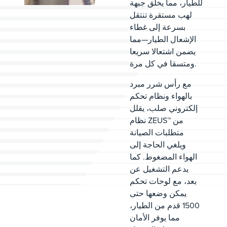
للطيار، مما يخلق جبهة
لهب مستقرة تنتقل
بسرعة إلى غطاء
الإشعال الطيار—مما
يضمن اشتعالا سريعا
ومتسقا في كل مرة.
مع رأس شرر مبرد
بالهواء ونظام تحكم
إلكتروني صلب، يقلل
نظام ZEUS™ من
متطلبات الصيانة
ويلغي الحاجة إلى
الهواء المضغوط. كما
يدعم التشغيل عن
بعد، مع لوحات تحكم
يمكن وضعها حتى
1500 قدم من الطيار،
مما يوفر الأمان