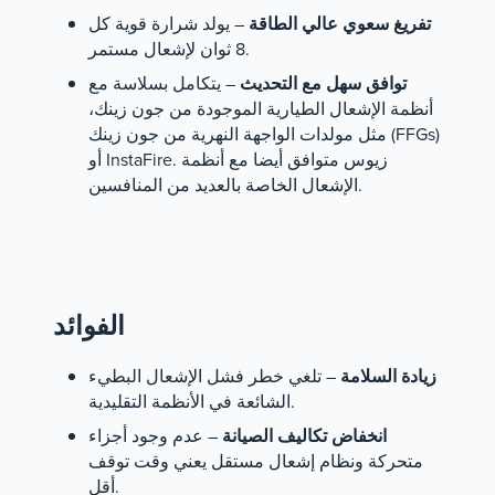
تفريغ سعوي عالي الطاقة
– يولد شرارة قوية كل
8 ثوان لإشعال مستمر.
توافق سهل مع التحديث
– يتكامل بسلاسة مع
أنظمة الإشعال الطيارية الموجودة من جون زينك،
مثل مولدات الواجهة النهرية من جون زينك (FFGs)
أو InstaFire. زيوس متوافق أيضا مع أنظمة
الإشعال الخاصة بالعديد من المنافسين.
الفوائد
زيادة السلامة
– تلغي خطر فشل الإشعال البطيء
الشائعة في الأنظمة التقليدية.
انخفاض تكاليف الصيانة
– عدم وجود أجزاء
متحركة ونظام إشعال مستقل يعني وقت توقف
أقل.