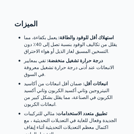
الميزات
استهلاك أقل للوقود والطاقة:
يعمل بكفاءة، مما
يقلل من تكاليف الوقود بنسبة تصل إلى 40٪ دون
التسخين المسبق لغاز الذيل أو هواء الاحتراق.
درجة حرارة تشغيل منخفضة:
تفي بمعايير
الانبعاثات عند أدنى درجة حرارة تشغيل معروفة
في السوق.
انبعاثات أقل:
ضمان أقل انبعاثات من أكاسيد
النيتروجين وثاني أكسيد الكربون وثاني أكسيد
الكربون في الصناعة، مما يقلل بشكل كبير من
انبعاثات الكربون.
تطبيق متعدد الاستخدامات:
مثالي للتركيبات
الجديدة وفعال للغاية في التعديلات التحديثية ، مع
اكتمال معظم التعديلات التحديثية أثناء إيقاف