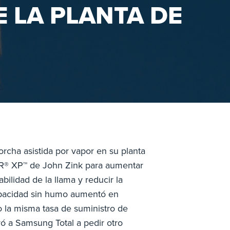
 LA PLANTA DE
rcha asistida por vapor en su planta
ZER® XP™ de John Zink para aumentar
bilidad de la llama y reducir la
capacidad sin humo aumentó en
 la misma tasa de suministro de
evó a Samsung Total a pedir otro