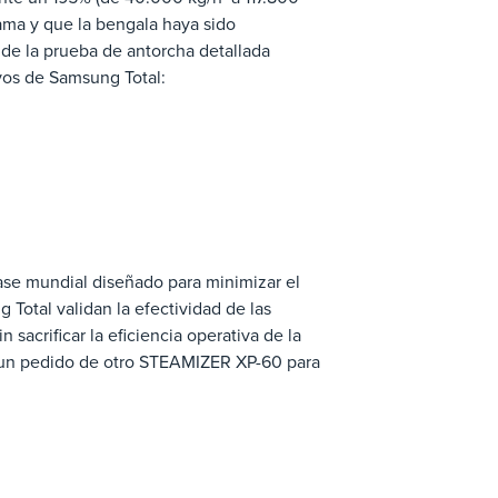
lama y que la bengala haya sido
 de la prueba de antorcha detallada
vos de Samsung Total:
ase mundial diseñado para minimizar el
Total validan la efectividad de las
 sacrificar la eficiencia operativa de la
o un pedido de otro STEAMIZER XP-60 para