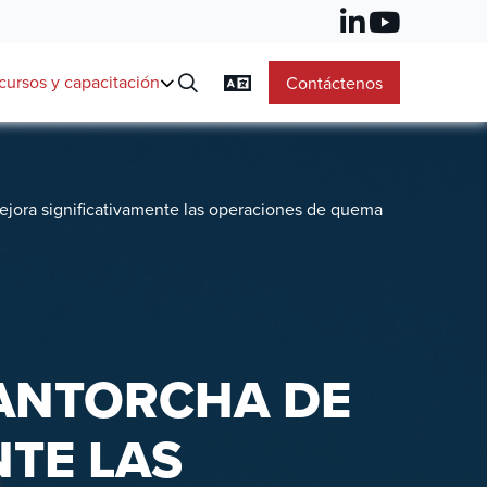
cursos y capacitación
Contáctenos
ejora significativamente las operaciones de quema
 ANTORCHA DE
TE LAS