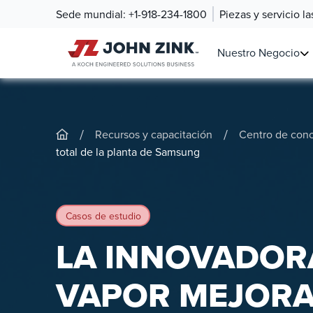
Sede mundial:
+1-918-234-1800
Piezas y servicio l
Nuestro Negocio
/
/
Recursos y capacitación
Centro de con
total de la planta de Samsung
Casos de estudio
LA INNOVADOR
VAPOR MEJORA 