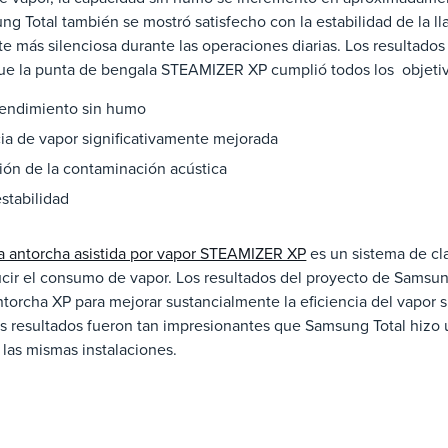
ng Total también se mostró satisfecho con la estabilidad de la l
 más silenciosa durante las operaciones diarias. Los resultados
ue la punta de bengala STEAMIZER XP cumplió todos los objeti
rendimiento sin humo
cia de vapor significativamente mejorada
ón de la contaminación acústica
stabilidad
a antorcha asistida por vapor STEAMIZER XP
es un sistema de cl
ir el consumo de vapor. Los resultados del proyecto de Samsung 
torcha XP para mejorar sustancialmente la eficiencia del vapor sin
os resultados fueron tan impresionantes que Samsung Total hiz
n las mismas instalaciones.