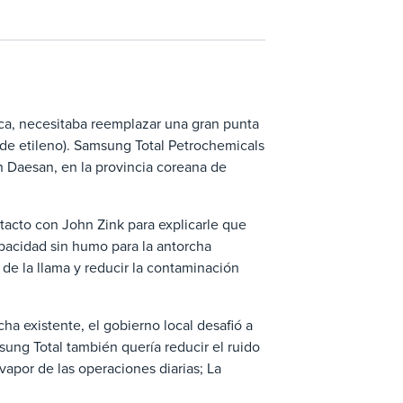
ca, necesitaba reemplazar una gran punta
n de etileno). Samsung Total Petrochemicals
n Daesan, en la provincia coreana de
tacto con John Zink para explicarle que
apacidad sin humo para la antorcha
d de la llama y reducir la contaminación
ha existente, el gobierno local desafió a
ung Total también quería reducir el ruido
vapor de las operaciones diarias; La