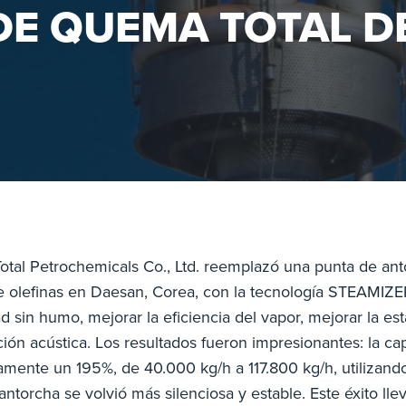
E QUEMA TOTAL DE
tal Petrochemicals Co., Ltd. reemplazó una punta de anto
de olefinas en Daesan, Corea, con la tecnología STEAMI
d sin humo, mejorar la eficiencia del vapor, mejorar la esta
ión acústica. Los resultados fueron impresionantes: la 
mente un 195%, de 40.000 kg/h a 117.800 kg/h, utilizando
 antorcha se volvió más silenciosa y estable. Este éxito ll