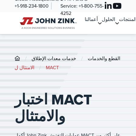
+1-918-234-1800
Service:
+1-800-755-
4252
لمنتجات
الحلول
أعمالنا
/
/
القطع والخدمات
خدمات معدات الإطلاق
/
الامتثال ل MACT
اختبار MACT
والامتثال
أكمل John Zink عمليات التفتيش MACT على أكثر من