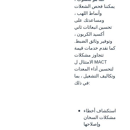
يمكننا فحص الشعلات
وأنماط اللهب ،
ومساعدتك على
تحسين انبعاثات ثاني
أكسيد الكربون ،
وتوفير وثائق الضبط.
كما نقدم خدمات قيمة
تتجاوز مشكلات
الامتثال ل MACT
لتحسين أداء المعدات
وتكاليف التشغيل ، بما
في ذلك:
استكشاف أخطاء
مشكلات السخان
وإصلاحها