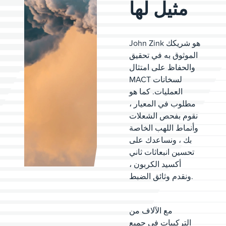
مثيل لها
John Zink هو شريكك
الموثوق به في تحقيق
والحفاظ على امتثال
MACT لسخانات
العمليات. كما هو
مطلوب في المعيار ،
نقوم بفحص الشعلات
وأنماط اللهب الخاصة
بك ، ونساعدك على
تحسين انبعاثات ثاني
أكسيد الكربون ،
ونقدم وثائق الضبط.
مع الآلاف من
التركيبات في جميع