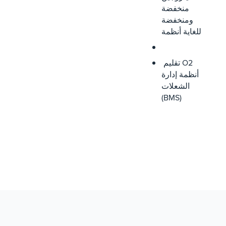
منخفضة
ومنخفضة
للغاية أنظمة
تقليم O2
أنظمة إدارة
الشعلات
(BMS)