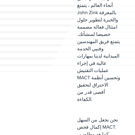
أنحاء العالم ، يتمتع
John Zink بالمعرفة
والخبرة لتطوير حلول
امتثال فعالة مصممة
خصيصا لمنشأتك.
يتمتع فريق المهندسين
وفنيي الخدمة
الميدانية لدينا بمهارات
عالية في إجراء
عمليات التفتيش
MACT وتحسين أنظمة
الاحتراق لتحقيق
أقصى قدر من
الكفاءة.
نحن نجعل من السهل
إكمال فحص MACT.
كما هو مطلوب ،